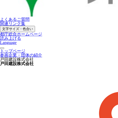
よくあるご質問
関連リンク集
文字サイズ・色合い
都庁総合ホームページ
読み上げる
Language
トップページ
参画企業・団体の紹介
戸田建設株式会社
戸田建設株式会社