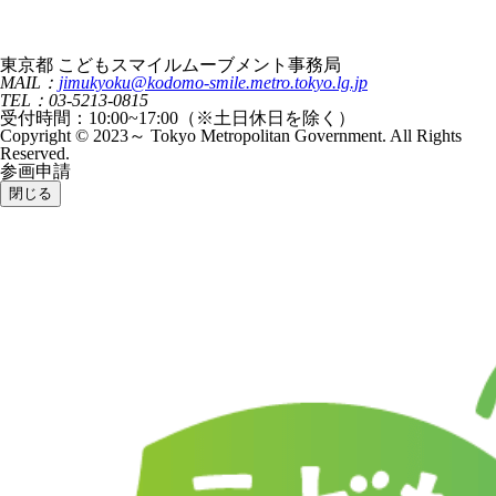
東京都 こどもスマイルムーブメント事務局
MAIL：
jimukyoku@kodomo-smile.metro.tokyo.lg.jp
TEL：03-5213-0815
受付時間：10:00~17:00（※土日休日を除く）
Copyright © 2023～ Tokyo Metropolitan Government. All Rights
Reserved.
参画申請
閉じる