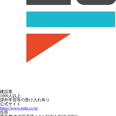
建設業
1000人以上
課外学習等の受け入れ有り
公式サイト
https://www.toda.co.jp/
住所