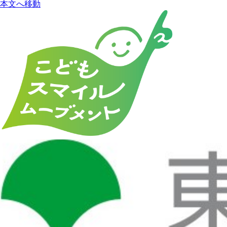
本文へ移動