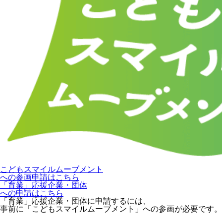
こどもスマイルムーブメント
への参画申請はこちら
「育業」応援企業・団体
への申請はこちら
「育業」応援企業・団体に申請するには、
事前に「こどもスマイルムーブメント」への参画が必要です。