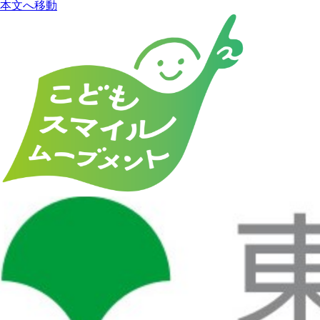
本文へ移動