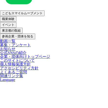
こどもスマイルムーブメント
職業体験
イベント
東京都の取組
参画企業・団体を知る
動画一覧
募集・アンケート
お知らせ
公式SNSの紹介
企業・団体向けトップページ
このサイトについて
個人情報保護方針
アクセシビリティ方針
よくあるご質問
関連リンク集
Language