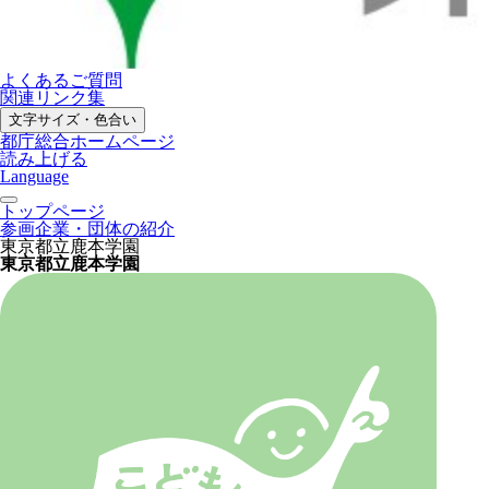
よくあるご質問
関連リンク集
文字サイズ・色合い
都庁総合ホームページ
読み上げる
Language
トップページ
参画企業・団体の紹介
東京都立鹿本学園
東京都立鹿本学園