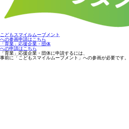
こどもスマイルムーブメント
への参画申請はこちら
「育業」応援企業・団体
への申請はこちら
「育業」応援企業・団体に申請するには、
事前に「こどもスマイルムーブメント」への参画が必要です。