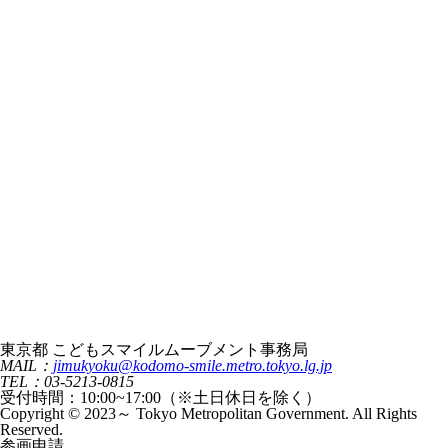
東京都 こどもスマイルムーブメント事務局
MAIL：
jimukyoku@kodomo-smile.metro.tokyo.lg.jp
TEL：03-5213-0815
受付時間：10:00~17:00（※土日休日を除く）
Copyright © 2023～ Tokyo Metropolitan Government. All Rights
Reserved.
参画申請