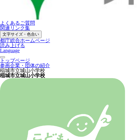
よくあるご質問
関連リンク集
文字サイズ・色合い
都庁総合ホームページ
読み上げる
Language
トップページ
参画企業・団体の紹介
稲城市立城山小学校
稲城市立城山小学校