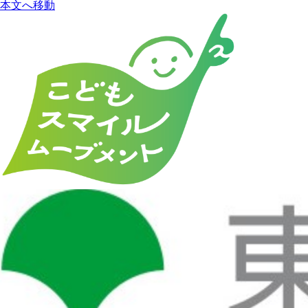
本文へ移動