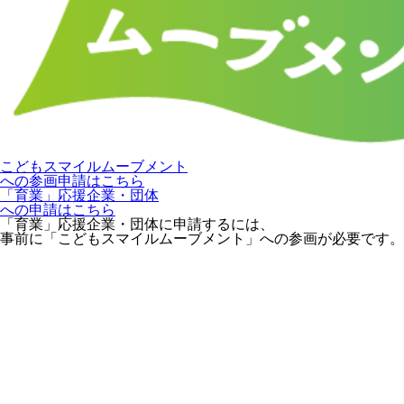
こどもスマイルムーブメント
への参画申請はこちら
「育業」応援企業・団体
への申請はこちら
「育業」応援企業・団体に申請するには、
事前に「こどもスマイルムーブメント」への参画が必要です。