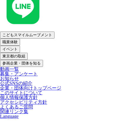
こどもスマイルムーブメント
職業体験
イベント
東京都の取組
参画企業・団体を知る
動画一覧
募集・アンケート
お知らせ
公式SNSの紹介
企業・団体向けトップページ
このサイトについて
個人情報保護方針
アクセシビリティ方針
よくあるご質問
関連リンク集
Language