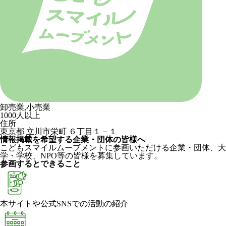
卸売業,小売業
1000人以上
住所
東京都 立川市栄町 ６丁目１－１
情報掲載を希望する企業・団体の皆様へ
こどもスマイルムーブメントに参画いただける企業・団体、大
学・学校、NPO等の皆様を募集しています。
参画するとできること
本サイトや公式SNSでの活動の紹介