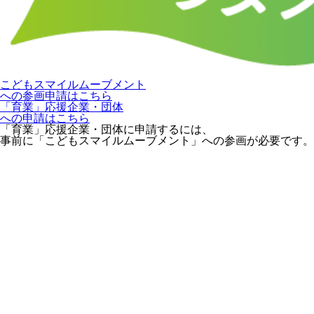
こどもスマイルムーブメント
への参画申請はこちら
「育業」応援企業・団体
への申請はこちら
「育業」応援企業・団体に申請するには、
事前に「こどもスマイルムーブメント」への参画が必要です。