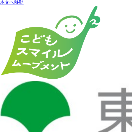
本文へ移動