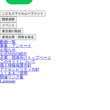
こどもスマイルムーブメント
職業体験
イベント
東京都の取組
参画企業・団体を知る
動画一覧
募集・アンケート
お知らせ
公式SNSの紹介
企業・団体向けトップページ
このサイトについて
個人情報保護方針
アクセシビリティ方針
よくあるご質問
関連リンク集
Language