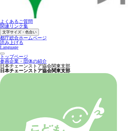
よくあるご質問
関連リンク集
文字サイズ・色合い
都庁総合ホームページ
読み上げる
Language
トップページ
参画企業・団体の紹介
日本チェーンストア協会関東支部
日本チェーンストア協会関東支部