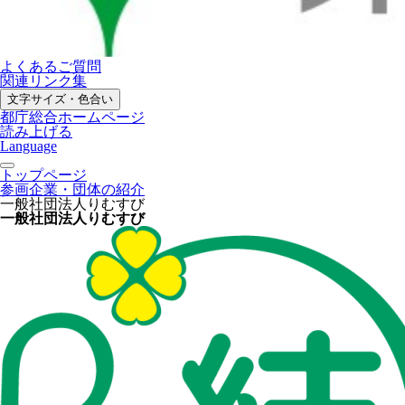
よくあるご質問
関連リンク集
文字サイズ・色合い
都庁総合ホームページ
読み上げる
Language
トップページ
参画企業・団体の紹介
一般社団法人りむすび
一般社団法人りむすび