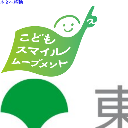
本文へ移動