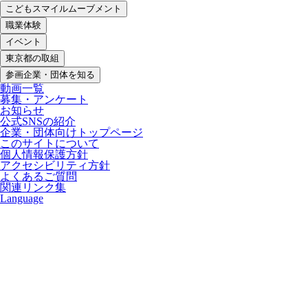
こどもスマイルムーブメント
職業体験
イベント
東京都の取組
参画企業・団体を知る
動画一覧
募集・アンケート
お知らせ
公式SNSの紹介
企業・団体向けトップページ
このサイトについて
個人情報保護方針
アクセシビリティ方針
よくあるご質問
関連リンク集
Language