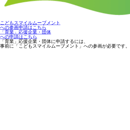
こどもスマイルムーブメント
への参画申請はこちら
「育業」応援企業・団体
への申請はこちら
「育業」応援企業・団体に申請するには、
事前に「こどもスマイルムーブメント」への参画が必要です。