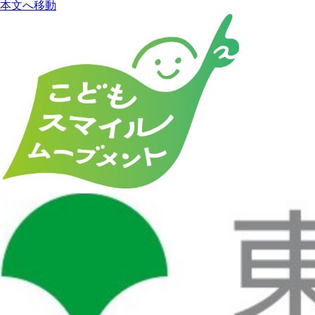
本文へ移動