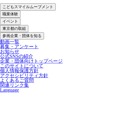
こどもスマイルムーブメント
職業体験
イベント
東京都の取組
参画企業・団体を知る
動画一覧
募集・アンケート
お知らせ
公式SNSの紹介
企業・団体向けトップページ
このサイトについて
個人情報保護方針
アクセシビリティ方針
よくあるご質問
関連リンク集
Language