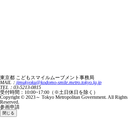
東京都 こどもスマイルムーブメント事務局
MAIL：
jimukyoku@kodomo-smile.metro.tokyo.lg.jp
TEL：03-5213-0815
受付時間：10:00~17:00（※土日休日を除く）
Copyright © 2023～ Tokyo Metropolitan Government. All Rights
Reserved.
参画申請
閉じる