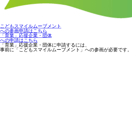
こどもスマイルムーブメント
への参画申請はこちら
「育業」応援企業・団体
への申請はこちら
「育業」応援企業・団体に申請するには、
事前に「こどもスマイルムーブメント」への参画が必要です。