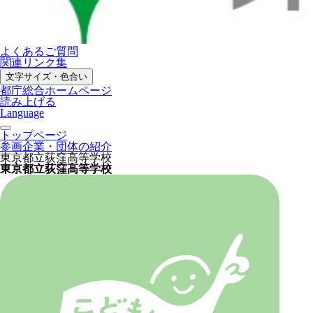
よくあるご質問
関連リンク集
文字サイズ・色合い
都庁総合ホームページ
読み上げる
Language
トップページ
参画企業・団体の紹介
東京都立荻窪高等学校
東京都立荻窪高等学校