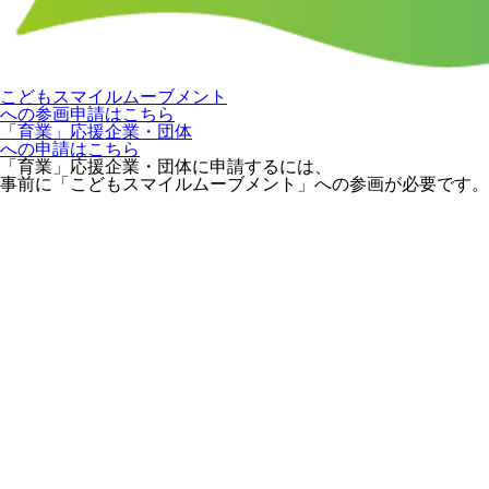
こどもスマイルムーブメント
への参画申請はこちら
「育業」応援企業・団体
への申請はこちら
「育業」応援企業・団体に申請するには、
事前に「こどもスマイルムーブメント」への参画が必要です。