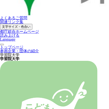
よくあるご質問
関連リンク集
文字サイズ・色合い
都庁総合ホームページ
読み上げる
Language
トップページ
参画企業・団体の紹介
学習院大学
学習院大学