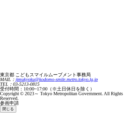
東京都 こどもスマイルムーブメント事務局
MAIL：
jimukyoku@kodomo-smile.metro.tokyo.lg.jp
TEL：03-5213-0815
受付時間：10:00~17:00（※土日休日を除く）
Copyright © 2023～ Tokyo Metropolitan Government. All Rights
Reserved.
参画申請
閉じる