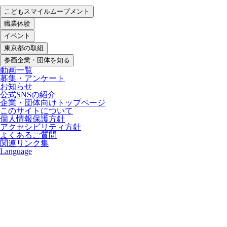
こどもスマイルムーブメント
職業体験
イベント
東京都の取組
参画企業・団体を知る
動画一覧
募集・アンケート
お知らせ
公式SNSの紹介
企業・団体向けトップページ
このサイトについて
個人情報保護方針
アクセシビリティ方針
よくあるご質問
関連リンク集
Language