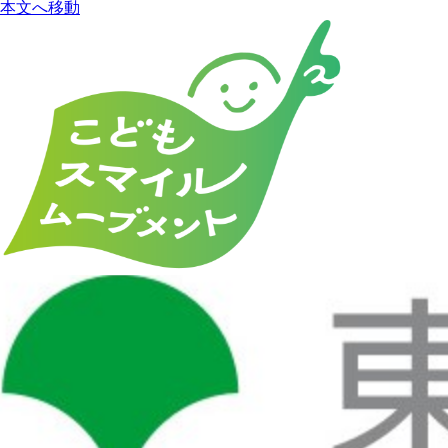
本文へ移動