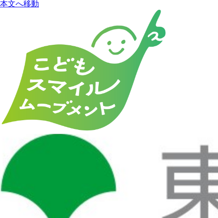
本文へ移動