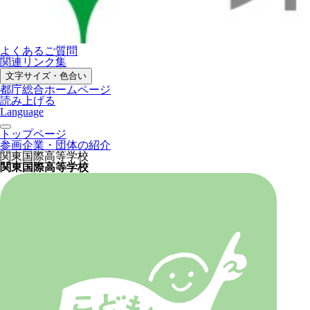
よくあるご質問
関連リンク集
文字サイズ・色合い
都庁総合ホームページ
読み上げる
Language
トップページ
参画企業・団体の紹介
関東国際高等学校
関東国際高等学校