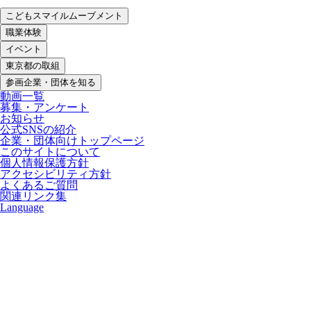
こどもスマイルムーブメント
職業体験
イベント
東京都の取組
参画企業・団体を知る
動画一覧
募集・アンケート
お知らせ
公式SNSの紹介
企業・団体向けトップページ
このサイトについて
個人情報保護方針
アクセシビリティ方針
よくあるご質問
関連リンク集
Language