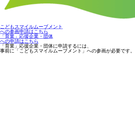
こどもスマイルムーブメント
への参画申請はこちら
「育業」応援企業・団体
への申請はこちら
「育業」応援企業・団体に申請するには、
事前に「こどもスマイルムーブメント」への参画が必要です。