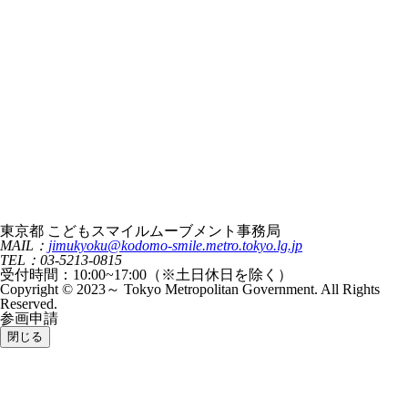
東京都 こどもスマイルムーブメント事務局
MAIL：
jimukyoku@kodomo-smile.metro.tokyo.lg.jp
TEL：03-5213-0815
受付時間：10:00~17:00（※土日休日を除く）
Copyright © 2023～ Tokyo Metropolitan Government. All Rights
Reserved.
参画申請
閉じる