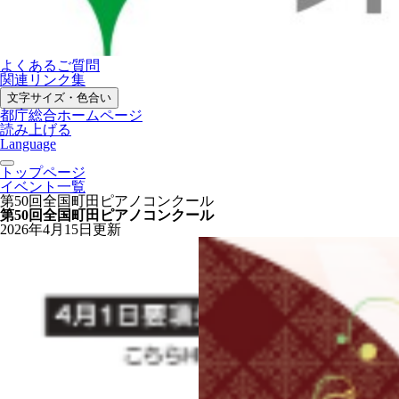
よくあるご質問
関連リンク集
文字サイズ・色合い
都庁総合ホームページ
読み上げる
Language
トップページ
イベント一覧
第50回全国町田ピアノコンクール
第50回全国町田ピアノコンクール
2026年4月15日更新