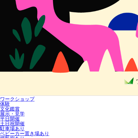
ワークショップ
体験
文化鑑賞
展示・見学
平日開催
土日祝開催
駐車場あり
ベビーカー置き場あり