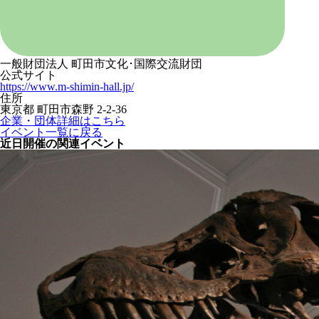
一般財団法人 町田市文化･国際交流財団
公式サイト
https://www.m-shimin-hall.jp/
住所
東京都 町田市森野 2-2-36
企業・団体詳細はこちら
イベント一覧に戻る
近日開催の関連イベント