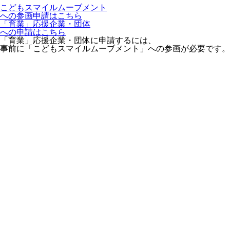
こどもスマイルムーブメント
への参画申請はこちら
「育業」応援企業・団体
への申請はこちら
「育業」応援企業・団体に申請するには、
事前に「こどもスマイルムーブメント」への参画が必要です。