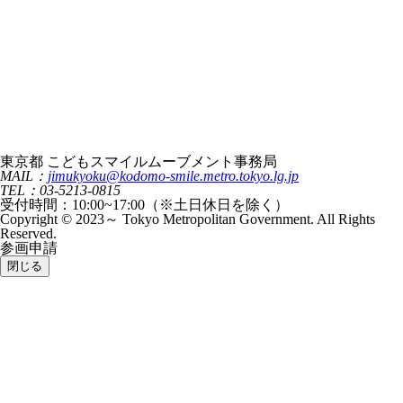
東京都 こどもスマイルムーブメント事務局
MAIL：
jimukyoku@kodomo-smile.metro.tokyo.lg.jp
TEL：03-5213-0815
受付時間：10:00~17:00（※土日休日を除く）
Copyright © 2023～ Tokyo Metropolitan Government. All Rights
Reserved.
参画申請
閉じる