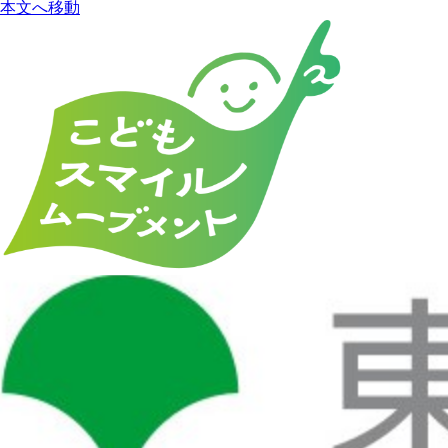
本文へ移動