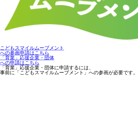
こどもスマイルムーブメント
への参画申請はこちら
「育業」応援企業・団体
への申請はこちら
「育業」応援企業・団体に申請するには、
事前に「こどもスマイルムーブメント」への参画が必要です。