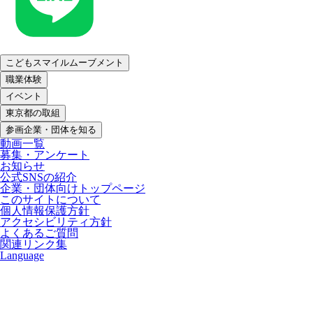
こどもスマイルムーブメント
職業体験
イベント
東京都の取組
参画企業・団体を知る
動画一覧
募集・アンケート
お知らせ
公式SNSの紹介
企業・団体向けトップページ
このサイトについて
個人情報保護方針
アクセシビリティ方針
よくあるご質問
関連リンク集
Language