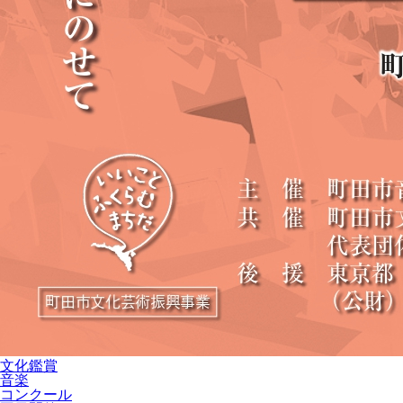
文化鑑賞
音楽
コンクール