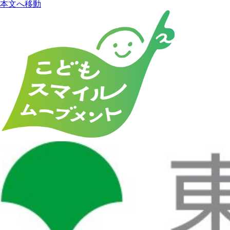
本文へ移動