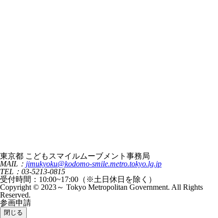
東京都 こどもスマイルムーブメント事務局
MAIL：
jimukyoku@kodomo-smile.metro.tokyo.lg.jp
TEL：03-5213-0815
受付時間：10:00~17:00（※土日休日を除く）
Copyright © 2023～ Tokyo Metropolitan Government. All Rights
Reserved.
参画申請
閉じる