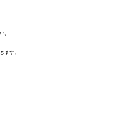
い。
きます。