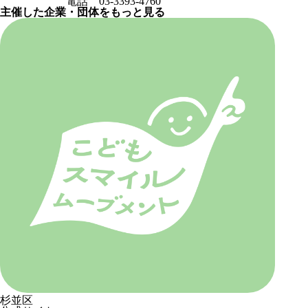
電話 03-3393-4760
主催した企業・団体をもっと見る
杉並区