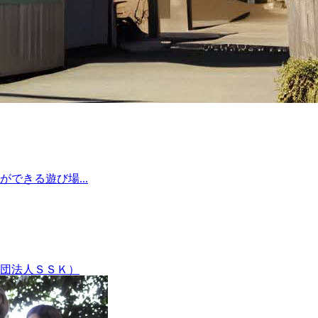
できる遊び場...
団法人ＳＳＫ）