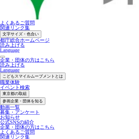
よくあるご質問
関連リンク集
文字サイズ・色合い
都庁総合ホームページ
読み上げる
Language
企業・団体の方はこちら
読み上げる
Language
こどもスマイル
ムーブメントとは
職業体験
イベント検索
東京都の取組
参画企業・
団体を知る
動画一覧
募集・
アンケート
お知らせ
公式SNS
の紹介
企業・団体の方
はこちら
よくあるご質問
関連リンク集