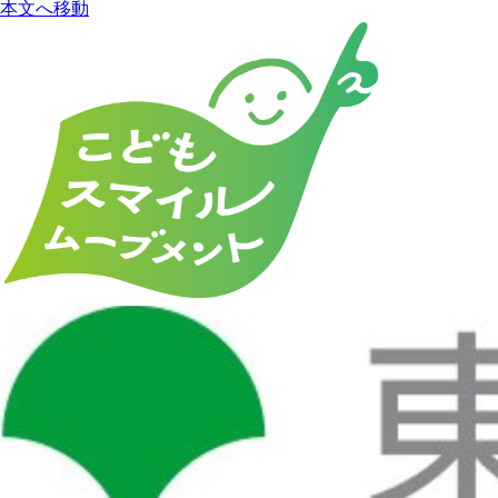
本文へ移動