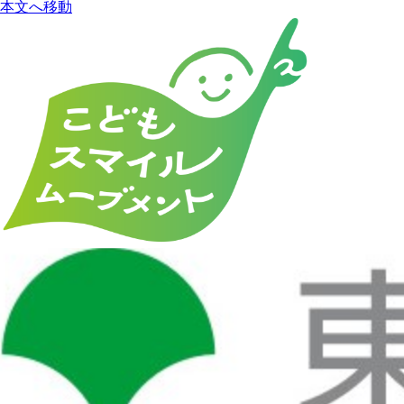
本文へ移動