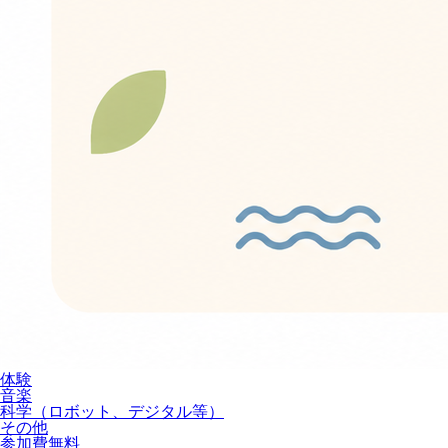
体験
音楽
科学（ロボット、デジタル等）
その他
参加費無料