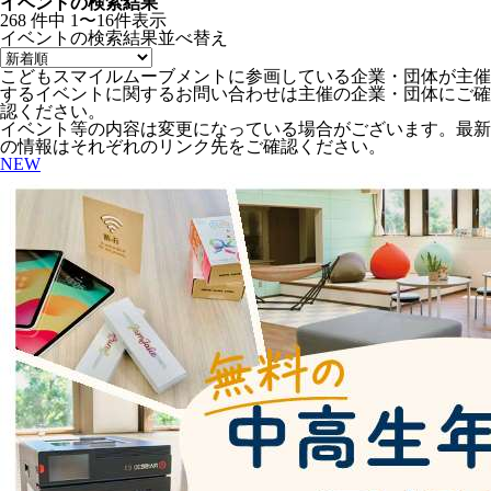
イベントの検索結果
268
件中
1〜16件表示
イベントの検索結果
並べ替え
こどもスマイルムーブメントに参画している企業・団体が主催
するイベントに関するお問い合わせは主催の企業・団体にご確
認ください。
イベント等の内容は変更になっている場合がございます。最新
の情報はそれぞれのリンク先をご確認ください。
NEW