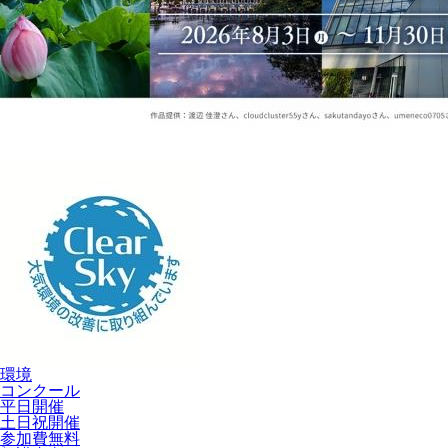
環境
コンクール
平日開催
土日祝開催
参加費無料