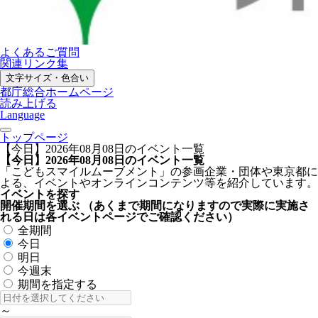
よくあるご質問
関連リンク集
文字サイズ・色合い
都庁総合ホームページ
読み上げる
Language
トップページ
【今日】2026年08月08日のイベント一覧
【今日】2026年08月08日のイベント一覧
「こどもスマイルムーブメント」の参画企業・団体や東京都に
よる、イベントやオンラインコンテンツ等を紹介しています。
イベントを探す
開催期間を選ぶ
（あくまで期間になりますので実際に実施さ
れる日は各イベントページでご確認ください）
全期間
今日
明日
今週末
期間を指定する
～