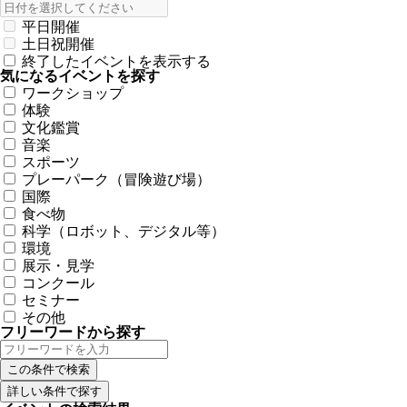
平日開催
土日祝開催
終了したイベントを表示する
気になるイベントを探す
ワークショップ
体験
文化鑑賞
音楽
スポーツ
プレーパーク（冒険遊び場）
国際
食べ物
科学（ロボット、デジタル等）
環境
展示・見学
コンクール
セミナー
その他
フリーワードから探す
詳しい条件で探す