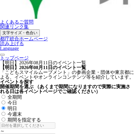
よくあるご質問
関連リンク集
文字サイズ・色合い
都庁総合ホームページ
読み上げる
Language
トップページ
【明日】2026年08月11日のイベント一覧
【明日】2026年08月11日のイベント一覧
「こどもスマイルムーブメント」の参画企業・団体や東京都に
よる、イベントやオンラインコンテンツ等を紹介しています。
イベントを探す
開催期間を選ぶ
（あくまで期間になりますので実際に実施さ
れる日は各イベントページでご確認ください）
全期間
今日
明日
今週末
期間を指定する
～