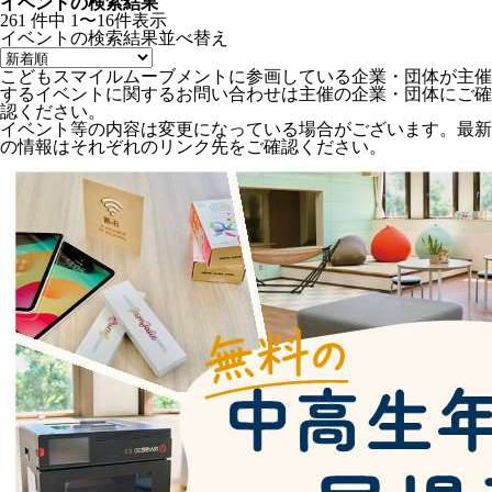
イベントの検索結果
261
件中
1〜16件表示
イベントの検索結果
並べ替え
こどもスマイルムーブメントに参画している企業・団体が主催
するイベントに関するお問い合わせは主催の企業・団体にご確
認ください。
イベント等の内容は変更になっている場合がございます。最新
の情報はそれぞれのリンク先をご確認ください。