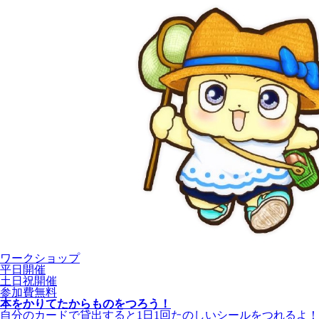
ワークショップ
平日開催
土日祝開催
参加費無料
本をかりてたからものをつろう！
自分のカードで貸出すると1日1回たのしいシールをつれるよ！