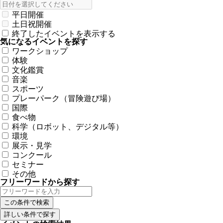
平日開催
土日祝開催
終了したイベントを表示する
気になるイベントを探す
ワークショップ
体験
文化鑑賞
音楽
スポーツ
プレーパーク（冒険遊び場）
国際
食べ物
科学（ロボット、デジタル等）
環境
展示・見学
コンクール
セミナー
その他
フリーワードから探す
詳しい条件で探す