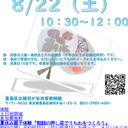
体験
土日祝開催
参加費無料
夏休み親子体験『朝顔の押し花でうちわをつくろう』
朝顔の押し花や紋切り（切り紙遊び）を使って、オリジナリテ