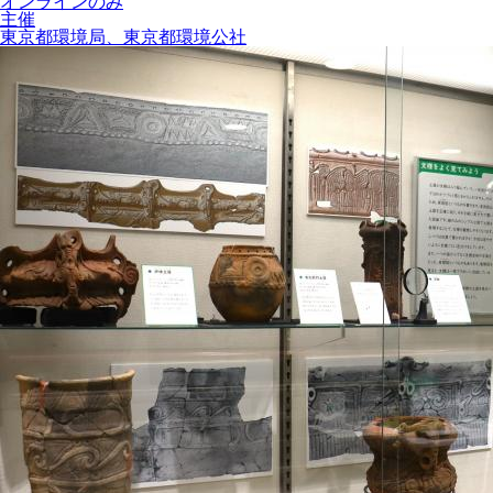
オンラインのみ
主催
東京都環境局、東京都環境公社