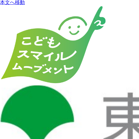
本文へ移動