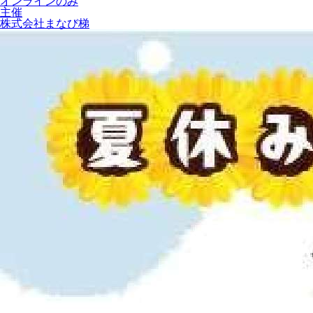
オンラインのみ
主催
株式会社まなび梯