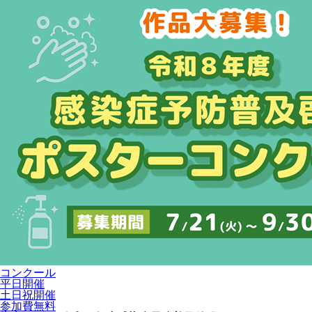
コンクール
平日開催
土日祝開催
参加費無料