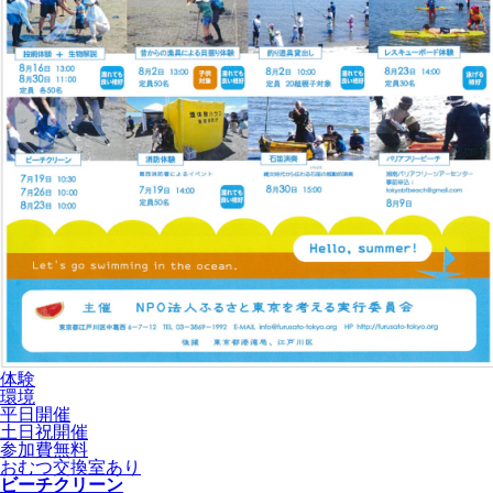
体験
環境
平日開催
土日祝開催
参加費無料
おむつ交換室あり
ビーチクリーン