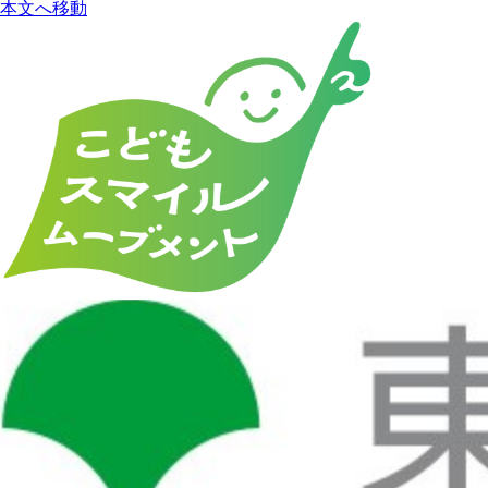
本文へ移動