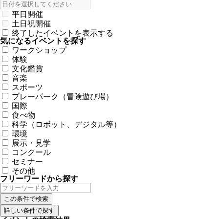
平日開催
土日祝開催
終了したイベントを表示する
気になるイベントを探す
ワークショップ
体験
文化鑑賞
音楽
スポーツ
プレーパーク（冒険遊び場）
国際
食べ物
科学（ロボット、デジタル等）
環境
展示・見学
コンクール
セミナー
その他
フリーワードから探す
詳しい条件で探す