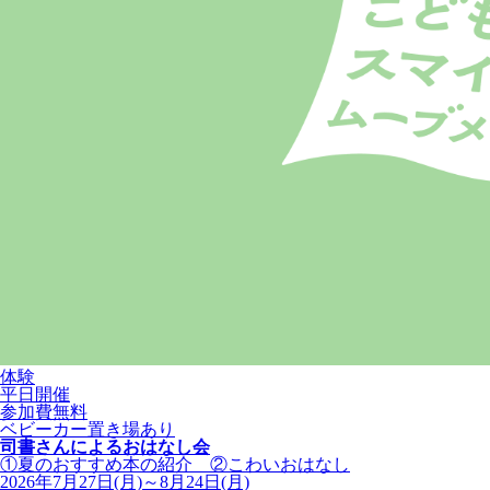
体験
平日開催
参加費無料
ベビーカー置き場あり
司書さんによるおはなし会
①夏のおすすめ本の紹介 ②こわいおはなし
2026年7月27日(月)～8月24日(月)