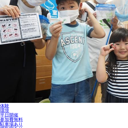
体験
環境
平日開催
参加費無料
駐車場あり