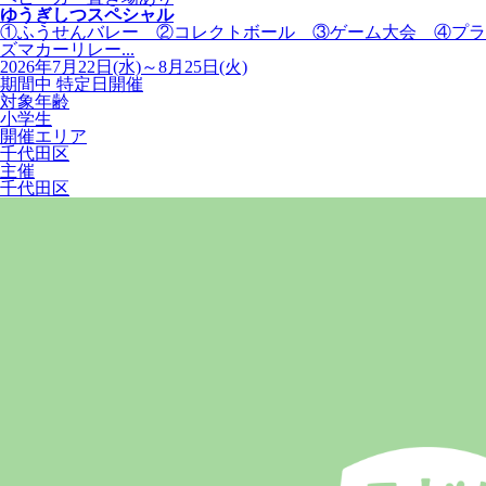
ゆうぎしつスペシャル
①ふうせんバレー ②コレクトボール ③ゲーム大会 ④プラ
ズマカーリレー...
2026年7月22日(水)～8月25日(火)
期間中 特定日開催
対象年齢
小学生
開催エリア
千代田区
主催
千代田区