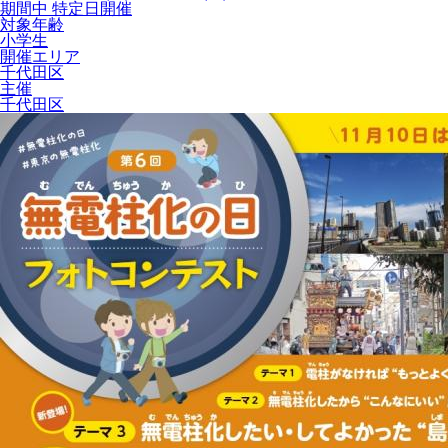
期間中 特定日開催
対象年齢
小学生
開催エリア
千代田区
主催
千代田区