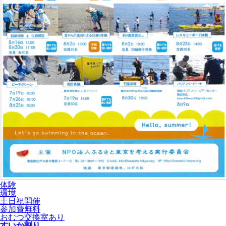
体験
環境
土日祝開催
参加費無料
おむつ交換室あり
すいか割り