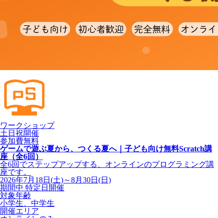
ワークショップ
土日祝開催
参加費無料
ゲームで遊ぶ夏から、つくる夏へ｜子ども向け無料Scratch講
座（全6回）
全6回でステップアップする、オンラインのプログラミング講
座です。
2026年7月18日(土)～8月30日(日)
期間中 特定日開催
対象年齢
小学生、中学生
開催エリア