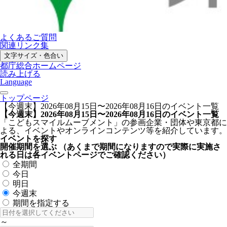
よくあるご質問
関連リンク集
文字サイズ・色合い
都庁総合ホームページ
読み上げる
Language
トップページ
【今週末】2026年08月15日〜2026年08月16日のイベント一覧
【今週末】2026年08月15日〜2026年08月16日のイベント一覧
「こどもスマイルムーブメント」の参画企業・団体や東京都に
よる、イベントやオンラインコンテンツ等を紹介しています。
イベントを探す
開催期間を選ぶ
（あくまで期間になりますので実際に実施さ
れる日は各イベントページでご確認ください）
全期間
今日
明日
今週末
期間を指定する
～