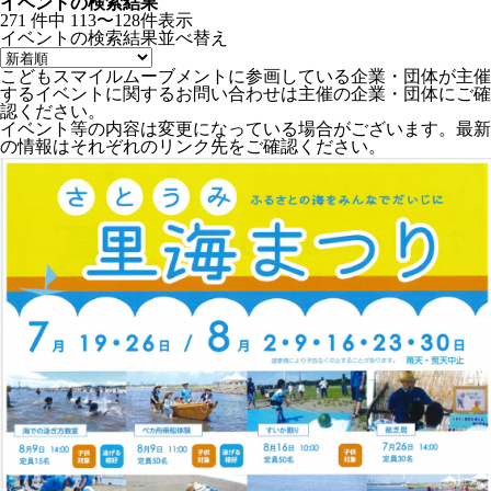
イベントの検索結果
271
件中
113〜128件表示
イベントの検索結果
並べ替え
こどもスマイルムーブメントに参画している企業・団体が主催
するイベントに関するお問い合わせは主催の企業・団体にご確
認ください。
イベント等の内容は変更になっている場合がございます。最新
の情報はそれぞれのリンク先をご確認ください。