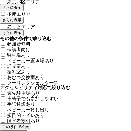
東京23区エリア
さらに表示
多摩エリア
さらに表示
島しょエリア
さらに表示
その他の条件で絞り込む
参加費無料
保護者向け
駐車場あり
ベビーカー置き場あり
託児室あり
授乳室あり
おむつ交換室あり
クーリングシェルター等
アクセシビリティ対応で絞り込む
優先駐車場あり
車椅子でも参加しやすい
手話通訳あり
ベビーカー貸し出し
多目的トイレあり
障害者割引あり