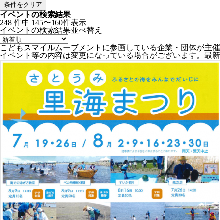
条件をクリア
イベントの検索結果
248
件中
145〜160件表示
イベントの検索結果
並べ替え
こどもスマイルムーブメントに参画している企業・団体が主催
イベント等の内容は変更になっている場合がございます。最新