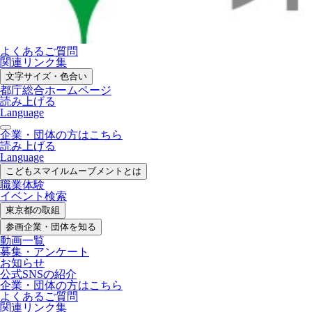
よくあるご質問
関連リンク集
文字サイズ・色合い
都庁総合ホームページ
読み上げる
Language
企業・団体の方はこちら
読み上げる
Language
こどもスマイル
ムーブメントとは
職業体験
イベント検索
東京都の取組
参画企業・
団体を知る
動画一覧
募集・
アンケート
お知らせ
公式SNS
の紹介
企業・団体の方
はこちら
よくあるご質問
関連リンク集