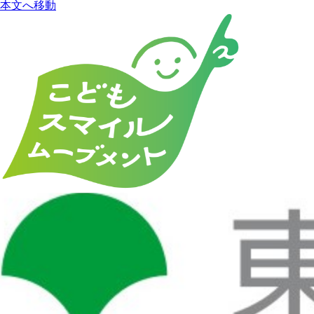
本文へ移動