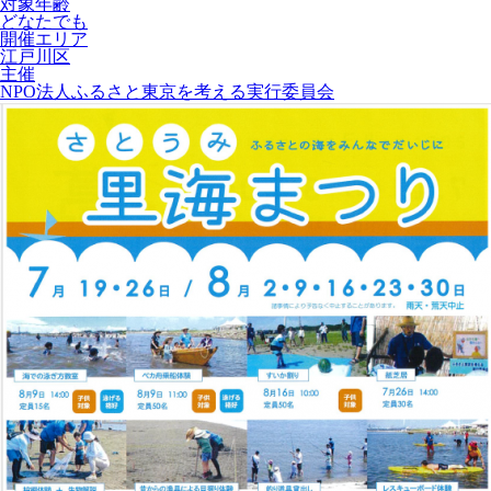
対象年齢
どなたでも
開催エリア
江戸川区
主催
NPO法人ふるさと東京を考える実行委員会