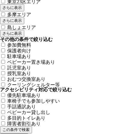
東京23区エリア
さらに表示
多摩エリア
さらに表示
島しょエリア
さらに表示
その他の条件で絞り込む
参加費無料
保護者向け
駐車場あり
ベビーカー置き場あり
託児室あり
授乳室あり
おむつ交換室あり
クーリングシェルター等
アクセシビリティ対応で絞り込む
優先駐車場あり
車椅子でも参加しやすい
手話通訳あり
ベビーカー貸し出し
多目的トイレあり
障害者割引あり