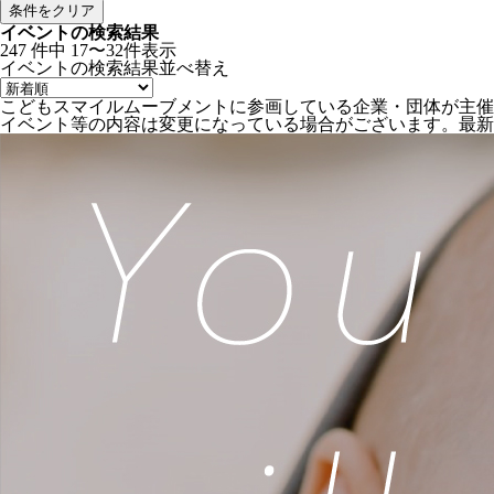
条件をクリア
イベントの検索結果
247
件中
17〜32件表示
イベントの検索結果
並べ替え
こどもスマイルムーブメントに参画している企業・団体が主催
イベント等の内容は変更になっている場合がございます。最新