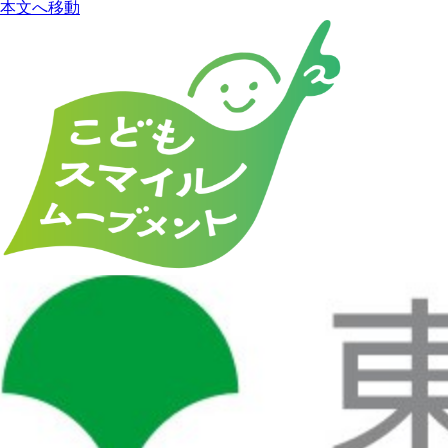
本文へ移動