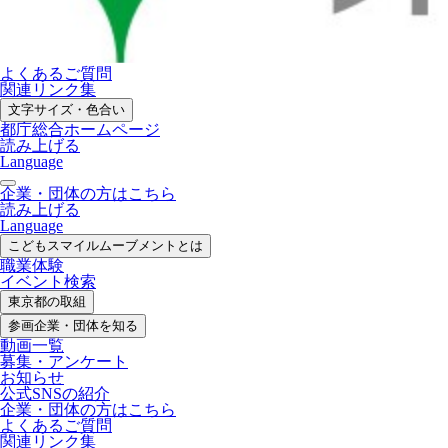
よくあるご質問
関連リンク集
文字サイズ・色合い
都庁総合ホームページ
読み上げる
Language
企業・団体の方はこちら
読み上げる
Language
こどもスマイル
ムーブメントとは
職業体験
イベント検索
東京都の取組
参画企業・
団体を知る
動画一覧
募集・
アンケート
お知らせ
公式SNS
の紹介
企業・団体の方
はこちら
よくあるご質問
関連リンク集