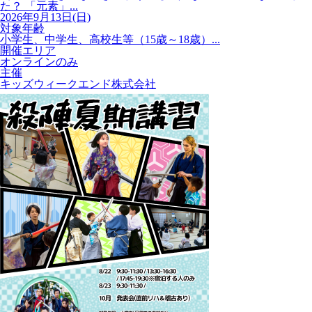
た？ 「元素」...
2026年9月13日(日)
対象年齢
小学生、中学生、高校生等（15歳～18歳）...
開催エリア
オンラインのみ
主催
キッズウィークエンド株式会社