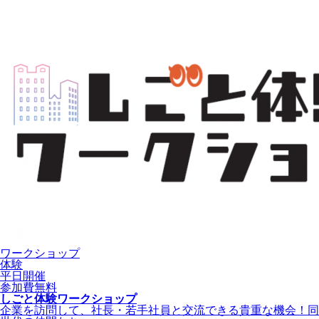
ワークショップ
体験
平日開催
参加費無料
しごと体験ワークショップ
企業を訪問して、社長・若手社員と交流できる貴重な機会！同