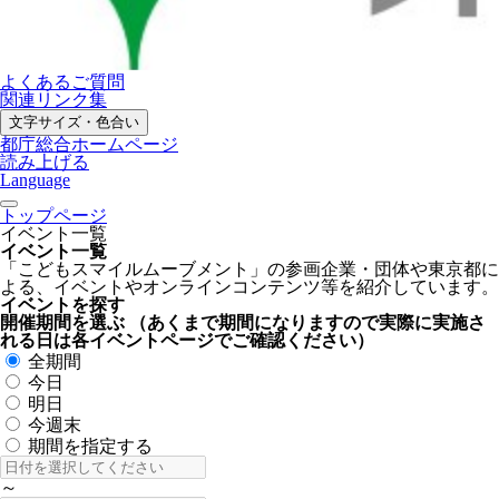
よくあるご質問
関連リンク集
文字サイズ・色合い
都庁総合ホームページ
読み上げる
Language
トップページ
イベント一覧
イベント一覧
「こどもスマイルムーブメント」の参画企業・団体や東京都に
よる、イベントやオンラインコンテンツ等を紹介しています。
イベントを探す
開催期間を選ぶ
（あくまで期間になりますので実際に実施さ
れる日は各イベントページでご確認ください）
全期間
今日
明日
今週末
期間を指定する
～