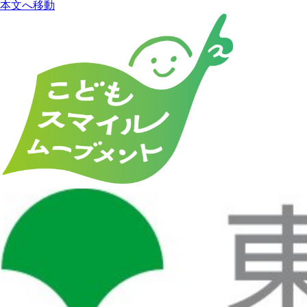
本文へ移動