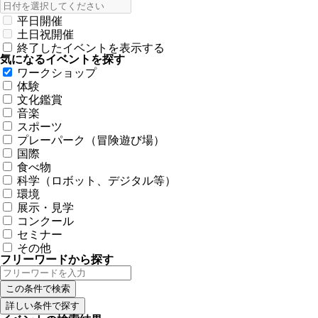
平日開催
土日祝開催
終了したイベントを表示する
気になるイベントを探す
ワークショップ
体験
文化鑑賞
音楽
スポーツ
プレーパーク（冒険遊び場）
国際
食べ物
科学（ロボット、デジタル等）
環境
展示・見学
コンクール
セミナー
その他
フリーワードから探す
詳しい条件で探す