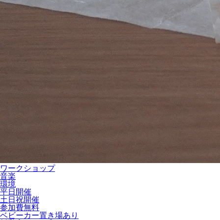
ワークショップ
音楽
環境
平日開催
土日祝開催
参加費無料
ベビーカー置き場あり