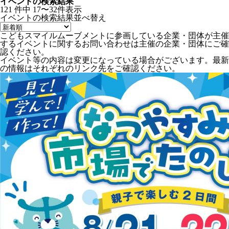
イベントの検索結果
121
件中
17〜32件表示
イベントの検索結果
並べ替え
こどもスマイルムーブメントに参画している企業・団体が主催
するイベントに関するお問い合わせは主催の企業・団体にご確
認ください。
イベント等の内容は変更になっている場合がございます。最新
の情報はそれぞれのリンク先をご確認ください。