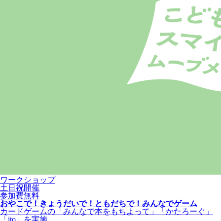
ワークショップ
土日祝開催
参加費無料
おやこで！きょうだいで！ともだちで！みんなでゲーム
カードゲームの「みんなで本をもちよって」「かたろーぐ」
「ito」を実施