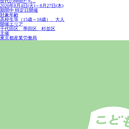
世代の仲間たち...
2026年8月4日(火)～8月27日(木)
期間中 特定日開催
対象年齢
高校生等（15歳～18歳）、大人
開催エリア
千代田区、墨田区、杉並区
主催
東京都産業労働局