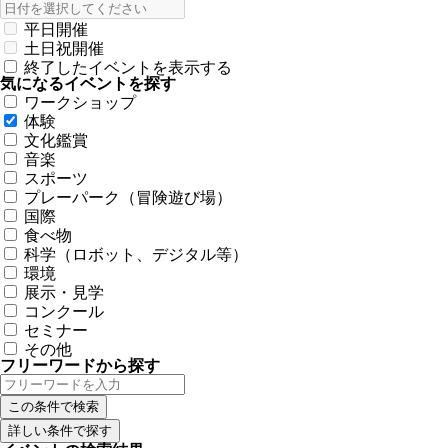
平日開催
土日祝開催
終了したイベントを表示する
気になるイベントを探す
ワークショップ
体験
文化鑑賞
音楽
スポーツ
プレーパーク（冒険遊び場）
国際
食べ物
科学（ロボット、デジタル等）
環境
展示・見学
コンクール
セミナー
その他
フリーワードから探す
詳しい条件で探す