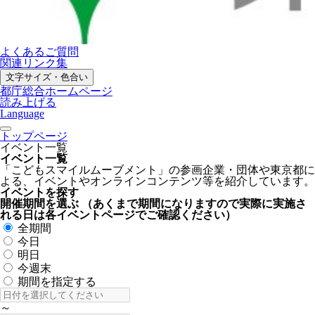
よくあるご質問
関連リンク集
文字サイズ・色合い
都庁総合ホームページ
読み上げる
Language
トップページ
イベント一覧
イベント一覧
「こどもスマイルムーブメント」の参画企業・団体や東京都に
よる、イベントやオンラインコンテンツ等を紹介しています。
イベントを探す
開催期間を選ぶ
（あくまで期間になりますので実際に実施さ
れる日は各イベントページでご確認ください）
全期間
今日
明日
今週末
期間を指定する
～