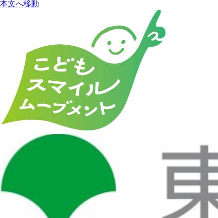
本文へ移動