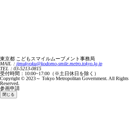
東京都 こどもスマイルムーブメント事務局
MAIL：
jimukyoku@kodomo-smile.metro.tokyo.lg.jp
TEL：03-5213-0815
受付時間：10:00~17:00（※土日休日を除く）
Copyright © 2023～ Tokyo Metropolitan Government. All Rights
Reserved.
参画申請
閉じる