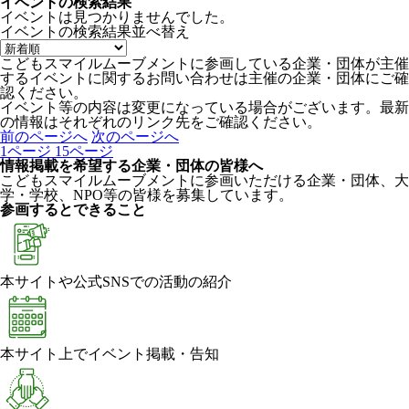
イベントの検索結果
イベントは見つかりませんでした。
イベントの検索結果
並べ替え
こどもスマイルムーブメントに参画している企業・団体が主催
するイベントに関するお問い合わせは主催の企業・団体にご確
認ください。
イベント等の内容は変更になっている場合がございます。最新
の情報はそれぞれのリンク先をご確認ください。
前のページへ
次のページへ
1
ページ
15
ページ
情報掲載を希望する企業・団体の皆様へ
こどもスマイルムーブメントに参画いただける企業・団体、大
学・学校、NPO等の皆様を募集しています。
参画するとできること
本サイトや公式SNSでの活動の紹介
本サイト上でイベント掲載・告知