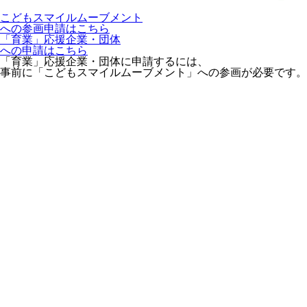
こどもスマイルムーブメント
への参画申請はこちら
「育業」応援企業・団体
への申請はこちら
「育業」応援企業・団体に申請するには、
事前に「こどもスマイルムーブメント」への参画が必要です。