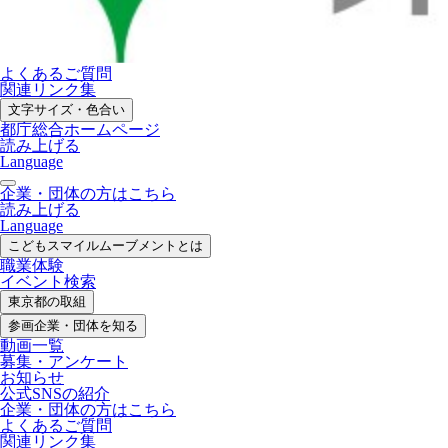
よくあるご質問
関連リンク集
文字サイズ・色合い
都庁総合ホームページ
読み上げる
Language
企業・団体の方はこちら
読み上げる
Language
こどもスマイル
ムーブメントとは
職業体験
イベント検索
東京都の取組
参画企業・
団体を知る
動画一覧
募集・
アンケート
お知らせ
公式SNS
の紹介
企業・団体の方
はこちら
よくあるご質問
関連リンク集