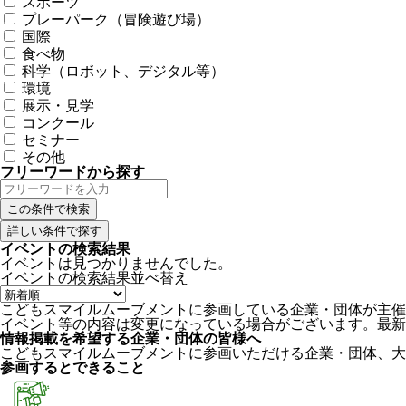
スポーツ
プレーパーク（冒険遊び場）
国際
食べ物
科学（ロボット、デジタル等）
環境
展示・見学
コンクール
セミナー
その他
フリーワードから探す
詳しい条件で探す
イベントの検索結果
イベントは見つかりませんでした。
イベントの検索結果
並べ替え
こどもスマイルムーブメントに参画している企業・団体が主催
イベント等の内容は変更になっている場合がございます。最新
情報掲載を希望する企業・団体の皆様へ
こどもスマイルムーブメントに参画いただける企業・団体、大
参画するとできること