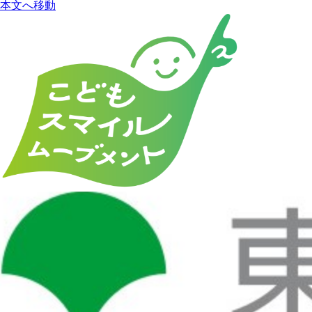
本文へ移動