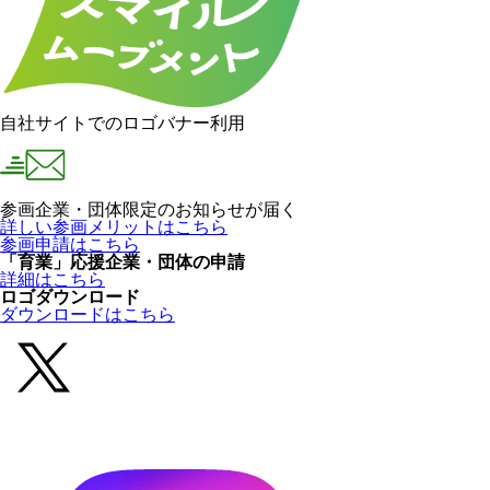
自社サイトでのロゴバナー利用
参画企業・団体限定のお知らせが届く
詳しい参画メリットはこちら
参画申請はこちら
「育業」応援企業・団体の申請
詳細はこちら
ロゴダウンロード
ダウンロードはこちら