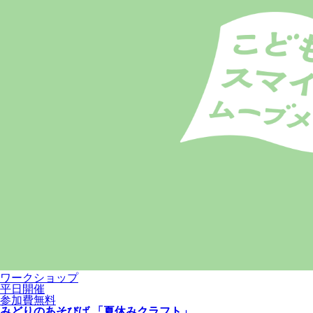
ワークショップ
平日開催
参加費無料
みどりのあそびば 「夏休みクラフト」