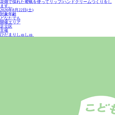
花畑で採れた蜜蝋を使ってリップ/ハンドクリームつくりをし
ます。
2026年8月22日(土)
対象年齢
どなたでも
開催エリア
足立区
主催
ひだまりしゅしゅ