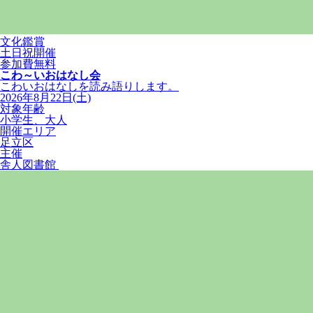
文化鑑賞
土日祝開催
参加費無料
こわ～いおはなし会
こわいおはなしを読み語りします。
2026年8月22日(土)
対象年齢
小学生、大人
開催エリア
足立区
主催
舎人図書館