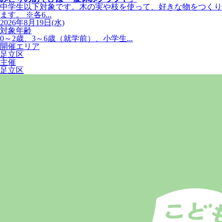
中学生以下対象です。木の実や枝を使って、好きな物をつくり
ます。 ※各6...
2026年8月19日(水)
対象年齢
0～2歳、3～6歳（就学前）、小学生...
開催エリア
足立区
主催
足立区