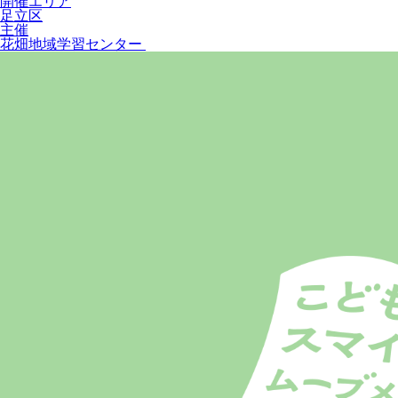
開催エリア
足立区
主催
花畑地域学習センター