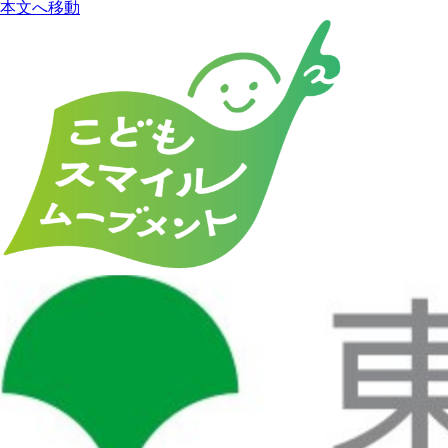
本文へ移動