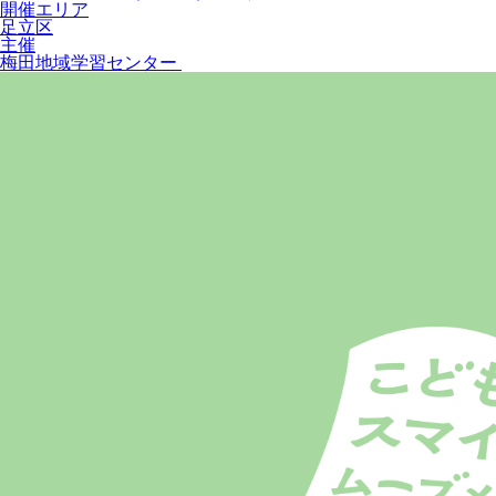
開催エリア
足立区
主催
梅田地域学習センター