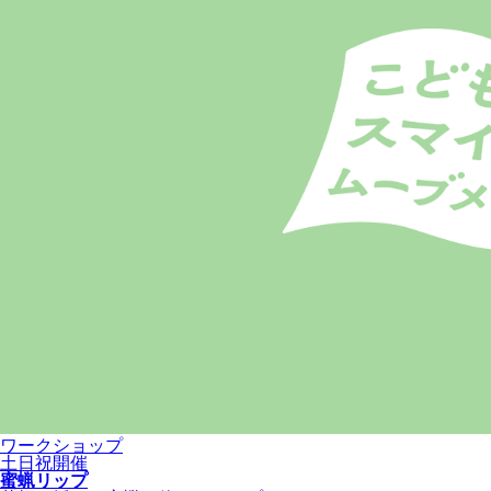
ワークショップ
土日祝開催
蜜蝋リップ