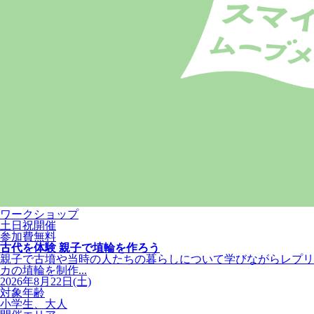
ワークショップ
土日祝開催
参加費無料
古代を体験 親子で埴輪を作ろう
親子で古墳や当時の人たちの暮らしについて学びながらレプリ
カの埴輪を制作...
2026年8月22日(土)
対象年齢
小学生、大人