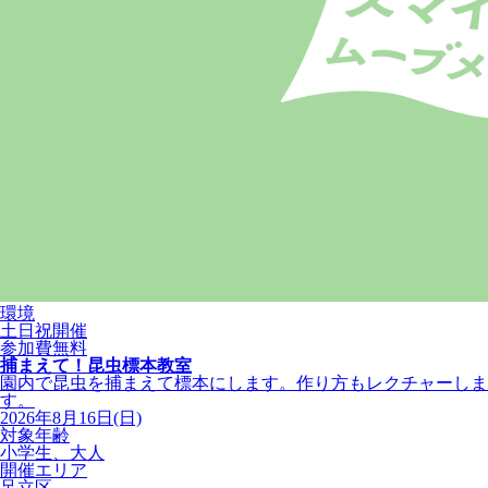
環境
土日祝開催
参加費無料
捕まえて！昆虫標本教室
園内で昆虫を捕まえて標本にします。作り方もレクチャーしま
す。
2026年8月16日(日)
対象年齢
小学生、大人
開催エリア
足立区