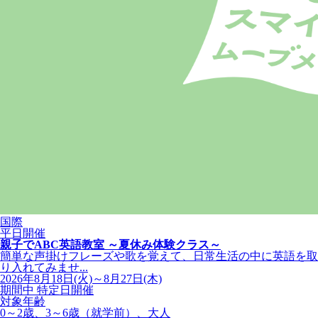
国際
平日開催
親子でABC英語教室 ～夏休み体験クラス～
簡単な声掛けフレーズや歌を覚えて、日常生活の中に英語を取
り入れてみませ...
2026年8月18日(火)～8月27日(木)
期間中 特定日開催
対象年齢
0～2歳、3～6歳（就学前）、大人