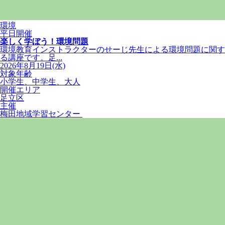
環境
平日開催
楽しく学ぼう！環境問題
環境教育インストラクターのせーじ先生による環境問題に関す
る講座です。足...
2026年8月19日(水)
対象年齢
小学生、中学生、大人
開催エリア
足立区
主催
梅田地域学習センター