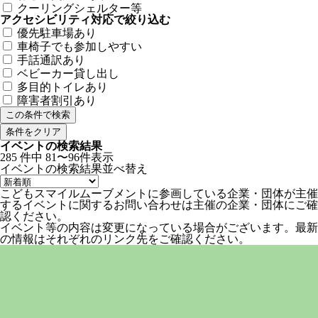
クーリングシェルター等
アクセシビリティ対応で絞り込む
優先駐車場あり
車椅子でも参加しやすい
手話通訳あり
ベビーカー貸し出し
多目的トイレあり
障害者割引あり
条件をクリア
イベントの検索結果
285
件中
81〜96件表示
イベントの検索結果
並べ替え
こどもスマイルムーブメントに参画している企業・団体が主催
するイベントに関するお問い合わせは主催の企業・団体にご確
認ください。
イベント等の内容は変更になっている場合がございます。最新
の情報はそれぞれのリンク先をご確認ください。