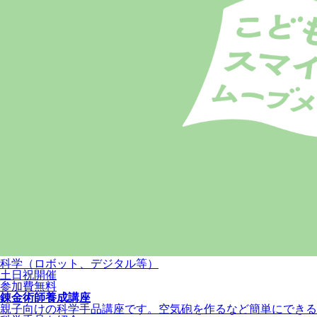
科学（ロボット、デジタル等）
土日祝開催
参加費無料
錬金術師養成講座
親子向けの科学手品講座です。空気砲を作るなど簡単にできる