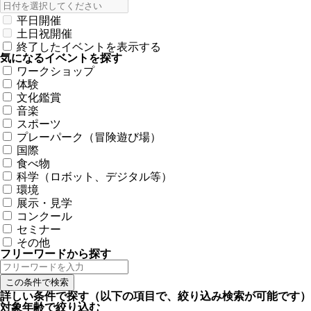
平日開催
土日祝開催
終了したイベントを表示する
気になるイベントを探す
ワークショップ
体験
文化鑑賞
音楽
スポーツ
プレーパーク（冒険遊び場）
国際
食べ物
科学（ロボット、デジタル等）
環境
展示・見学
コンクール
セミナー
その他
フリーワードから探す
詳しい条件で探す
（以下の項目で、絞り込み検索が可能です）
対象年齢で絞り込む