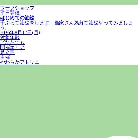
ワークショップ
平日開催
はじめての油絵
手ぶらで油絵をします。画家さん気分で油絵やってみましょ
う。
2026年8月17日(月)
対象年齢
どなたでも
開催エリア
足立区
主催
やわらかアトリエ