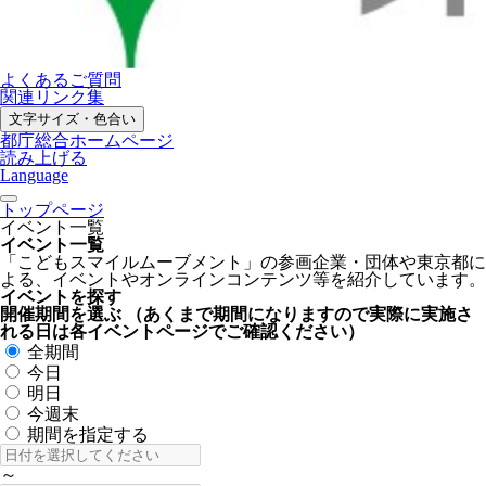
よくあるご質問
関連リンク集
文字サイズ・色合い
都庁総合ホームページ
読み上げる
Language
トップページ
イベント一覧
イベント一覧
「こどもスマイルムーブメント」の参画企業・団体や東京都に
よる、イベントやオンラインコンテンツ等を紹介しています。
イベントを探す
開催期間を選ぶ
（あくまで期間になりますので実際に実施さ
れる日は各イベントページでご確認ください）
全期間
今日
明日
今週末
期間を指定する
～