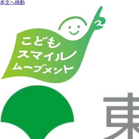
本文へ移動