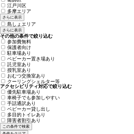
江戸川区
多摩エリア
さらに表示
島しょエリア
さらに表示
その他の条件で絞り込む
参加費無料
保護者向け
駐車場あり
ベビーカー置き場あり
託児室あり
授乳室あり
おむつ交換室あり
クーリングシェルター等
アクセシビリティ対応で絞り込む
優先駐車場あり
車椅子でも参加しやすい
手話通訳あり
ベビーカー貸し出し
多目的トイレあり
障害者割引あり
条件をクリア