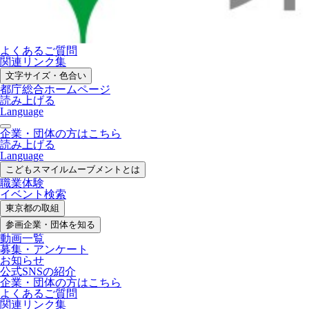
よくあるご質問
関連リンク集
文字サイズ・色合い
都庁総合ホームページ
読み上げる
Language
企業・団体の方はこちら
読み上げる
Language
こどもスマイル
ムーブメントとは
職業体験
イベント検索
東京都の取組
参画企業・
団体を知る
動画一覧
募集・
アンケート
お知らせ
公式SNS
の紹介
企業・団体の方
はこちら
よくあるご質問
関連リンク集