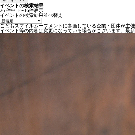
イベントの検索結果
26
件中
1〜16件表示
イベントの検索結果
並べ替え
こどもスマイルムーブメントに参画している企業・団体が主催
イベント等の内容は変更になっている場合がございます。最新