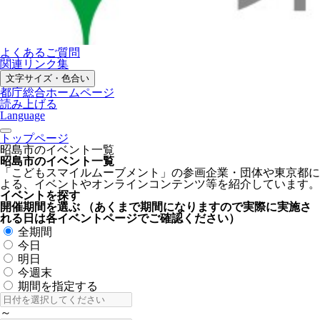
よくあるご質問
関連リンク集
文字サイズ・色合い
都庁総合ホームページ
読み上げる
Language
トップページ
昭島市のイベント一覧
昭島市のイベント一覧
「こどもスマイルムーブメント」の参画企業・団体や東京都に
よる、イベントやオンラインコンテンツ等を紹介しています。
イベントを探す
開催期間を選ぶ
（あくまで期間になりますので実際に実施さ
れる日は各イベントページでご確認ください）
全期間
今日
明日
今週末
期間を指定する
～