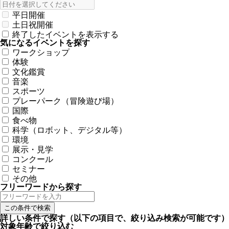
平日開催
土日祝開催
終了したイベントを表示する
気になるイベントを探す
ワークショップ
体験
文化鑑賞
音楽
スポーツ
プレーパーク（冒険遊び場）
国際
食べ物
科学（ロボット、デジタル等）
環境
展示・見学
コンクール
セミナー
その他
フリーワードから探す
詳しい条件で探す
（以下の項目で、絞り込み検索が可能です）
対象年齢で絞り込む