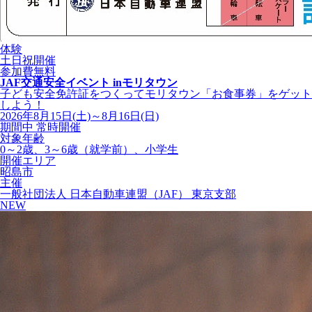
体験
土日祝開催
参加費無料
JAF交通安全イベント inモリタウン
子ども安全免許証をつくってモリタウン「お食事券」をゲット
しよう！
2026年8月15日(土)～8月16日(日)
期間中 常時開催
対象年齢
0～2歳、3～6歳（就学前）、小学生
開催エリア
昭島市
主催
一般社団法人 日本自動車連盟（JAF） 東京支部
NEW