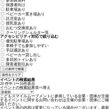
参加費無料
保護者向け
駐車場あり
ベビーカー置き場あり
託児室あり
授乳室あり
おむつ交換室あり
クーリングシェルター等
アクセシビリティ対応で絞り込む
優先駐車場あり
車椅子でも参加しやすい
手話通訳あり
ベビーカー貸し出し
多目的トイレあり
障害者割引あり
条件をクリア
イベントの検索結果
20
件中
1〜16件表示
イベントの検索結果
並べ替え
こどもスマイルムーブメントに参画している企業・団体が主催
するイベントに関するお問い合わせは主催の企業・団体にご確
認ください。
イベント等の内容は変更になっている場合がございます。最新