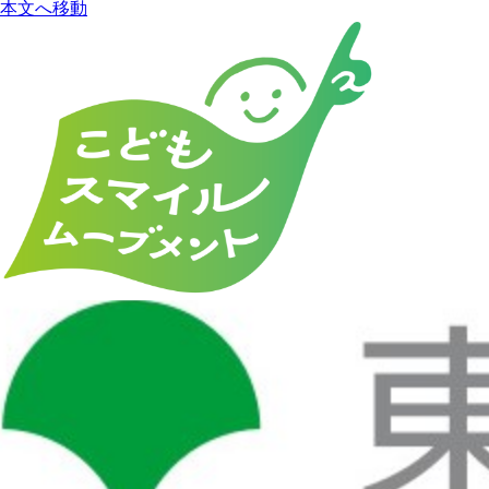
本文へ移動