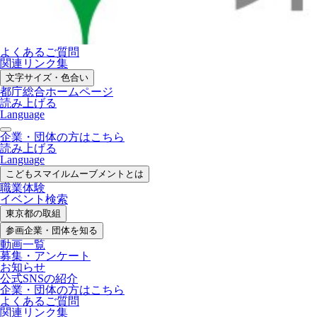
よくあるご質問
関連リンク集
文字サイズ・色合い
都庁総合ホームページ
読み上げる
Language
企業・団体の方はこちら
読み上げる
Language
こどもスマイル
ムーブメントとは
職業体験
イベント検索
東京都の取組
参画企業・
団体を知る
動画一覧
募集・
アンケート
お知らせ
公式SNS
の紹介
企業・団体の方
はこちら
よくあるご質問
関連リンク集