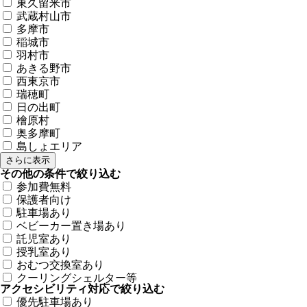
東久留米市
武蔵村山市
多摩市
稲城市
羽村市
あきる野市
西東京市
瑞穂町
日の出町
檜原村
奥多摩町
島しょエリア
さらに表示
その他の条件で絞り込む
参加費無料
保護者向け
駐車場あり
ベビーカー置き場あり
託児室あり
授乳室あり
おむつ交換室あり
クーリングシェルター等
アクセシビリティ対応で絞り込む
優先駐車場あり