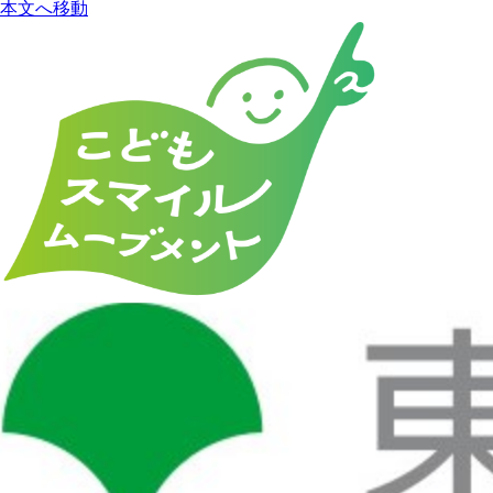
本文へ移動