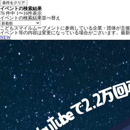
条件をクリア
イベントの検索結果
76
件中
1〜16件表示
イベントの検索結果
並べ替え
こどもスマイルムーブメントに参画している企業・団体が主催
イベント等の内容は変更になっている場合がございます。最新
NEW