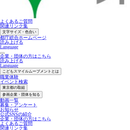
よくあるご質問
関連リンク集
文字サイズ・色合い
都庁総合ホームページ
読み上げる
Language
企業・団体の方はこちら
読み上げる
Language
こどもスマイル
ムーブメントとは
職業体験
イベント検索
東京都の取組
参画企業・
団体を知る
動画一覧
募集・
アンケート
お知らせ
公式SNS
の紹介
企業・団体の方
はこちら
よくあるご質問
関連リンク集