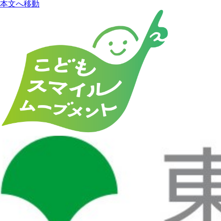
本文へ移動