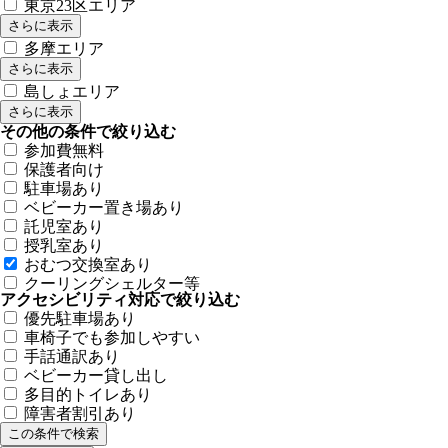
東京23区エリア
さらに表示
多摩エリア
さらに表示
島しょエリア
さらに表示
その他の条件で絞り込む
参加費無料
保護者向け
駐車場あり
ベビーカー置き場あり
託児室あり
授乳室あり
おむつ交換室あり
クーリングシェルター等
アクセシビリティ対応で絞り込む
優先駐車場あり
車椅子でも参加しやすい
手話通訳あり
ベビーカー貸し出し
多目的トイレあり
障害者割引あり