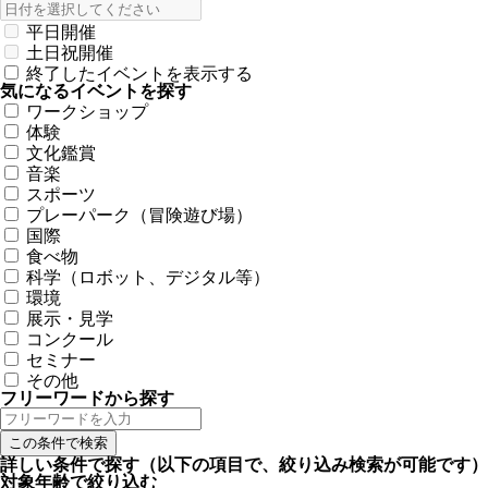
平日開催
土日祝開催
終了したイベントを表示する
気になるイベントを探す
ワークショップ
体験
文化鑑賞
音楽
スポーツ
プレーパーク（冒険遊び場）
国際
食べ物
科学（ロボット、デジタル等）
環境
展示・見学
コンクール
セミナー
その他
フリーワードから探す
詳しい条件で探す
（以下の項目で、絞り込み検索が可能です）
対象年齢で絞り込む