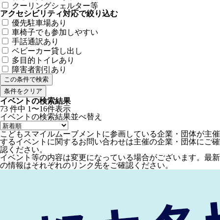
クーリングシェルター等
アクセシビリティ対応で絞り込む
優先駐車場あり
車椅子でも参加しやすい
手話通訳あり
ベビーカー貸し出し
多目的トイレあり
障害者割引あり
条件をクリア
イベントの検索結果
73
件中
1〜16件表示
イベントの検索結果
並べ替え
こどもスマイルムーブメントに参画している企業・団体が主催
するイベントに関するお問い合わせは主催の企業・団体にご確
認ください。
イベント等の内容は変更になっている場合がございます。最新
の情報はそれぞれのリンク先をご確認ください。