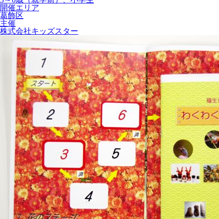
開催エリア
葛飾区
主催
株式会社キッズスター