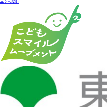
本文へ移動