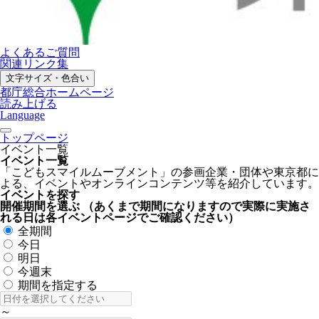
よくあるご質問
関連リンク集
文字サイズ・色合い
都庁総合ホームページ
読み上げる
Language
トップページ
イベント一覧
イベント一覧
「こどもスマイルムーブメント」の参画企業・団体や東京都に
よる、イベントやオンラインコンテンツ等を紹介しています。
イベントを探す
開催期間を選ぶ
（あくまで期間になりますので実際に実施さ
れる日は各イベントページでご確認ください）
全期間
今日
明日
今週末
期間を指定する
～