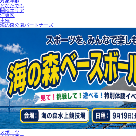
対象年齢
どなたでも
開催エリア
江東区
主催
海の森公園パートナーズ
スポーツ