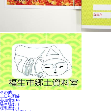
その他
土日祝開催
参加費無料
駐車場あり
授乳室あり