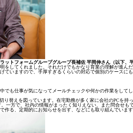
ラットフォームグループグループ長補佐 平岡伸さん（以下、
説明をしてくれました。それだけでもかなり育業の理解が進ん
げていますので、手厚すぎるくらいの対応で個別のケースにも
中でも仕事が気になってメールチェックや何かの作業をしてし
の切り替えを図っています。在宅勤務が多く家に会社のPCを持
す。一方で、社内の情報がまったく知りえない、また問合せも
で作る、定期的にお知らせを出す、などにも取り組んでいます