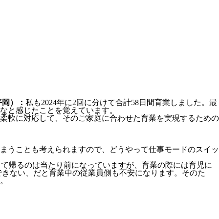
平岡）：
私も2024年に2回に分けて合計58日間育業しました。最
だなと感じたことを覚えています。
柔軟に対応して、そのご家庭に合わせた育業を実現するための
まうことも考えられますので、どうやって仕事モードのスイッ
って帰るのは当たり前になっていますが、育業の際には育児に
できない、だと育業中の従業員側も不安になります。そのた
。