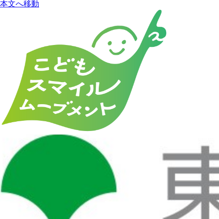
本文へ移動