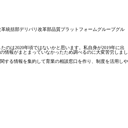
改革統括部デリバリ改革部品質プラットフォームグループグル
たのは2020年頃ではないかと思います。私自身が2019年に出
の情報がまとまっていなかったため調べるのに大変苦労しまし
に関する情報を集約して育業の相談窓口を作り、制度を活用しや