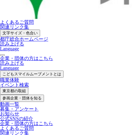
よくあるご質問
関連リンク集
文字サイズ・色合い
都庁総合ホームページ
読み上げる
Language
企業・団体の方はこちら
読み上げる
Language
こどもスマイル
ムーブメントとは
職業体験
イベント検索
東京都の取組
参画企業・
団体を知る
動画一覧
募集・
アンケート
お知らせ
公式SNS
の紹介
企業・団体の方
はこちら
よくあるご質問
関連リンク集