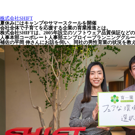
株式会社SHIFT
夏休みにはキャンプやサマースクールを開催
会社全体で子育てを応援する企業の育業推進とは。
株式会社SHIFTは、2005年設立のソフトウェア品質保証
人事本部コーポレート人事部エンプロイープランニンググルー
補佐の平岡 伸さんにお話を伺い、同社の男性育業の状況を教