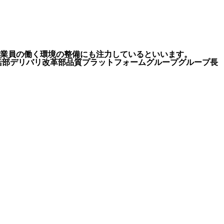
、従業員の働く環境の整備にも注力しているといいます。
括部デリバリ改革部品質プラットフォームグループグループ長