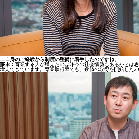
―自身のご経験から制度の整備に着手したのですね。
藤永：
育業する人が増えたのは昨今の社会情勢もあるかとは思います
増えてきています。育業取得率でも、数値の取得を開始した2022年