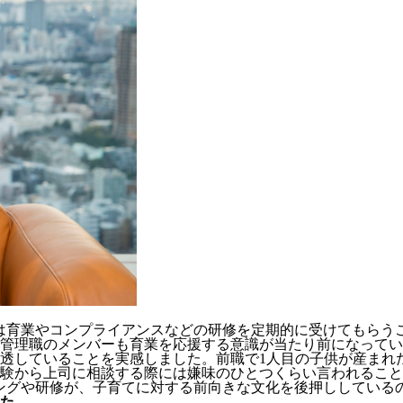
は育業やコンプライアンスなどの研修を定期的に受けてもらう
管理職のメンバーも育業を応援する意識が当たり前になってい
透していることを実感しました。前職で1人目の子供が産まれ
験から上司に相談する際には嫌味のひとつくらい言われること
ングや研修が、子育てに対する前向きな文化を後押ししている
た。