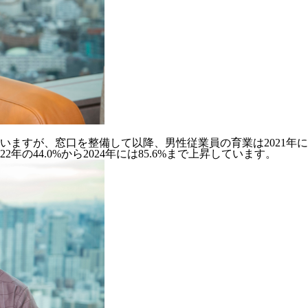
が、窓口を整備して以降、男性従業員の育業は2021年に11人、20
の44.0%から2024年には85.6%まで上昇しています。