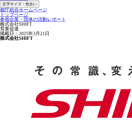
文字サイズ・色合い
都庁総合ホームページ
トップページ
参画企業・団体の活動レポート
株式会社SHIFT
育業促進
掲載日：2025年3月21日
株式会社SHIFT