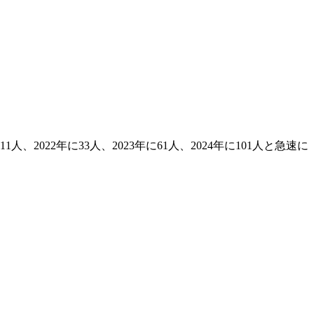
22年に33人、2023年に61人、2024年に101人と急速に