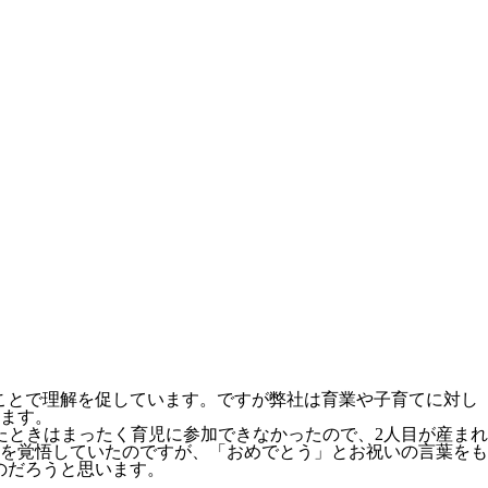
ことで理解を促しています。ですが弊社は育業や子育てに対し
ます。
たときはまったく育児に参加できなかったので、2人目が産まれ
を覚悟していたのですが、「おめでとう」とお祝いの言葉をも
のだろうと思います。