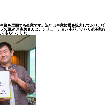
などの事業を展開する企業です。近年は事業規模を拡大しており
プの藤永 真由美さんと、ソリューション本部デリバリ改革統
えてもらいました。