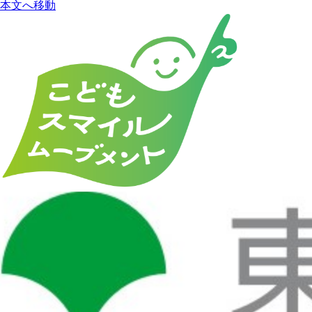
本文へ移動