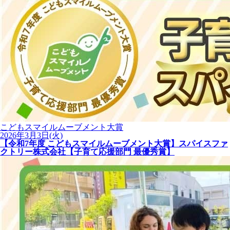
こどもスマイルムーブメント大賞
2026年3月3日(火)
【令和7年度 こどもスマイルムーブメント大賞】スパイスファ
クトリー株式会社【子育て応援部門 最優秀賞】