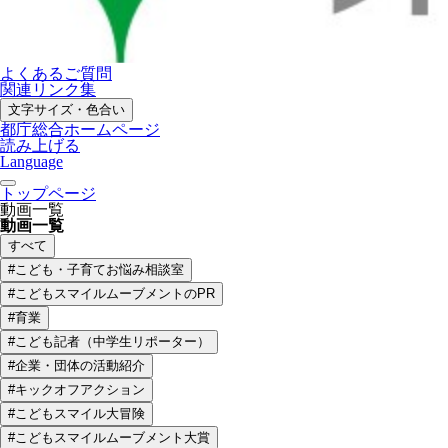
よくあるご質問
関連リンク集
文字サイズ・色合い
都庁総合ホームページ
読み上げる
Language
トップページ
動画一覧
動画一覧
すべて
#こども・子育てお悩み相談室
#こどもスマイルムーブメントのPR
#育業
#こども記者（中学生リポーター）
#企業・団体の活動紹介
#キックオフアクション
#こどもスマイル大冒険
#こどもスマイルムーブメント大賞