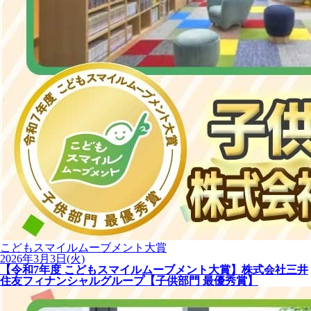
こどもスマイルムーブメント大賞
2026年3月3日(火)
【令和7年度 こどもスマイルムーブメント大賞】株式会社三井
住友フィナンシャルグループ【子供部門 最優秀賞】