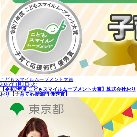
こどもスマイルムーブメント大賞
2026年3月3日(火)
【令和7年度 こどもスマイルムーブメント大賞】株式会社おり
おり【子育て応援部門 優秀賞】