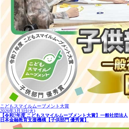
こどもスマイルムーブメント大賞
2026年3月3日(火)
【令和7年度 こどもスマイルムーブメント大賞】一般社団法人
日本金融教育支援機構【子供部門 優秀賞】