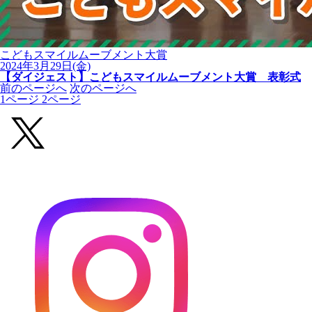
こどもスマイルムーブメント大賞
2024年3月29日(金)
【ダイジェスト】こどもスマイルムーブメント大賞 表彰式
前のページへ
次のページへ
1
ページ
2
ページ