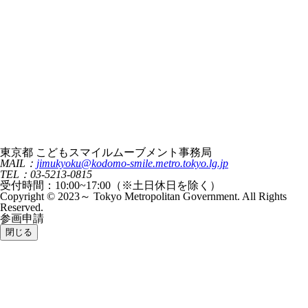
東京都 こどもスマイルムーブメント事務局
MAIL：
jimukyoku@kodomo-smile.metro.tokyo.lg.jp
TEL：03-5213-0815
受付時間：10:00~17:00（※土日休日を除く）
Copyright © 2023～ Tokyo Metropolitan Government. All Rights
Reserved.
参画申請
閉じる