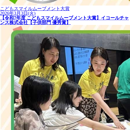
こどもスマイルムーブメント大賞
2026年3月3日(火)
【令和7年度 こどもスマイルムーブメント大賞】イコールチャ
ンス株式会社【子供部門 優秀賞】