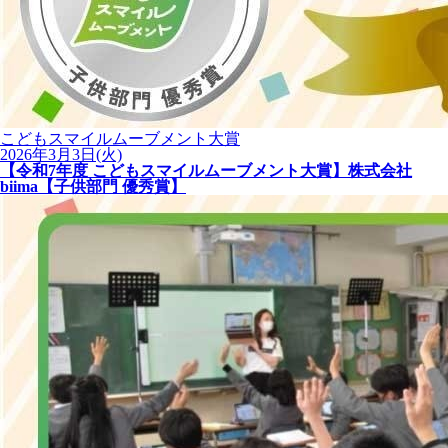
こどもスマイルムーブメント大賞
2026年3月3日(火)
【令和7年度 こどもスマイルムーブメント大賞】株式会社
biima【子供部門 優秀賞】