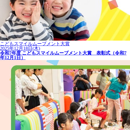
こどもスマイルムーブメント大賞
2025年12月18日(木)
令和7年度 こどもスマイルムーブメント大賞 表彰式（令和7
年12月1日）