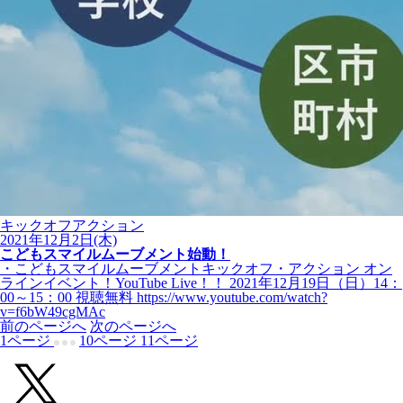
キックオフアクション
2021年12月2日(木)
こどもスマイルムーブメント始動！
・こどもスマイルムーブメントキックオフ・アクション オン
ラインイベント！YouTube Live！！ 2021年12月19日（日）14：
00～15：00 視聴無料 https://www.youtube.com/watch?
v=f6bW49cgMAc
前のページへ
次のページへ
1
ページ
10
ページ
11
ページ