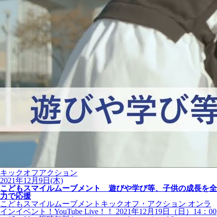
キックオフアクション
2021年12月9日(木)
こどもスマイルムーブメント 遊びや学び等、子供の成長を全
力で応援
こどもスマイルムーブメントキックオフ・アクション オンラ
インイベント！YouTube Live！！ 2021年12月19日（日）14：00