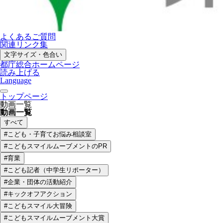
よくあるご質問
関連リンク集
文字サイズ・色合い
都庁総合ホームページ
読み上げる
Language
トップページ
動画一覧
動画一覧
すべて
#こども・子育てお悩み相談室
#こどもスマイルムーブメントのPR
#育業
#こども記者（中学生リポーター）
#企業・団体の活動紹介
#キックオフアクション
#こどもスマイル大冒険
#こどもスマイルムーブメント大賞