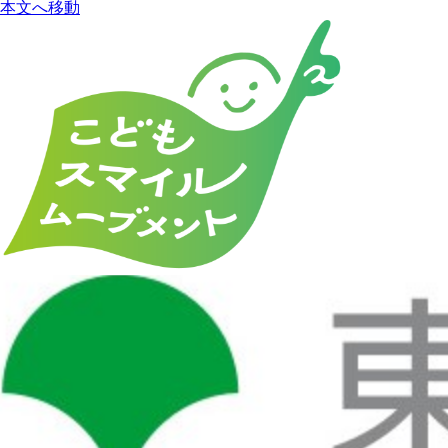
本文へ移動