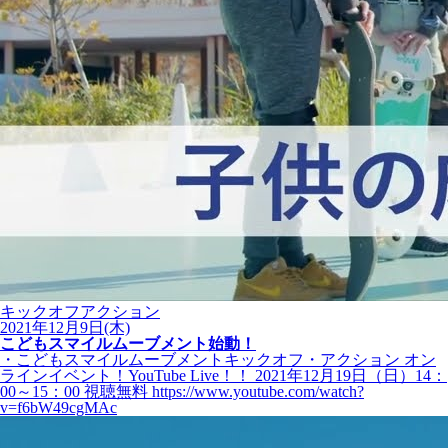
キックオフアクション
2021年12月9日(木)
こどもスマイルムーブメント始動！
・こどもスマイルムーブメントキックオフ・アクション オン
ラインイベント！YouTube Live！！ 2021年12月19日（日）14：
00～15：00 視聴無料 https://www.youtube.com/watch?
v=f6bW49cgMAc