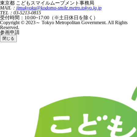
東京都 こどもスマイルムーブメント事務局
MAIL：
jimukyoku@kodomo-smile.metro.tokyo.lg.jp
TEL：03-5213-0815
受付時間：10:00~17:00（※土日休日を除く）
Copyright © 2023～ Tokyo Metropolitan Government. All Rights
Reserved.
参画申請
閉じる