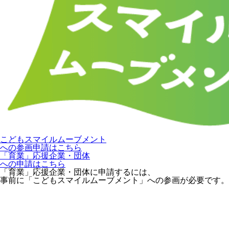
こどもスマイルムーブメント
への参画申請はこちら
「育業」応援企業・団体
への申請はこちら
「育業」応援企業・団体に申請するには、
事前に「こどもスマイルムーブメント」への参画が必要です。