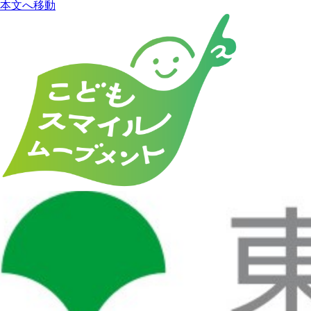
本文へ移動