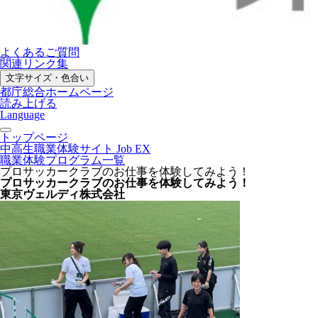
よくあるご質問
関連リンク集
文字サイズ・色合い
都庁総合ホームページ
読み上げる
Language
トップページ
中高生職業体験サイト Job EX
職業体験プログラム一覧
プロサッカークラブのお仕事を体験してみよう！
プロサッカークラブのお仕事を体験してみよう！
東京ヴェルディ株式会社