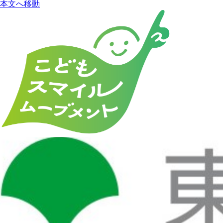
本文へ移動