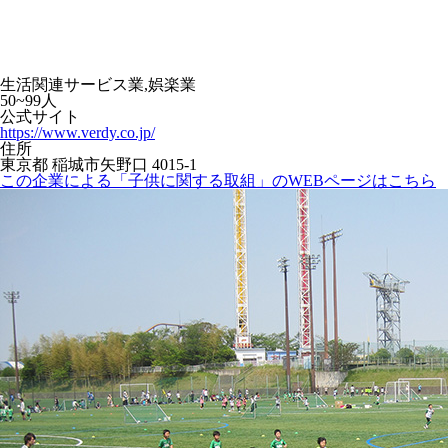
生活関連サービス業,娯楽業
50~99人
公式サイト
https://www.verdy.co.jp/
住所
東京都 稲城市矢野口 4015-1
この企業による「子供に関する取組」のWEBページはこちら