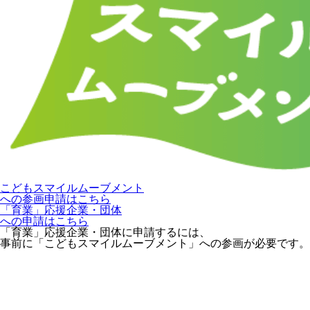
こどもスマイルムーブメント
への参画申請はこちら
「育業」応援企業・団体
への申請はこちら
「育業」応援企業・団体に申請するには、
事前に「こどもスマイルムーブメント」への参画が必要です。