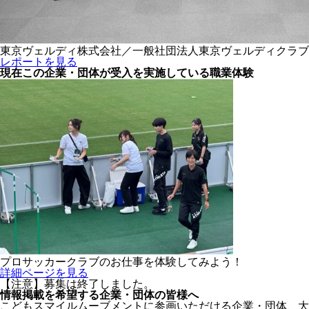
東京ヴェルディ株式会社／一般社団法人東京ヴェルディクラブ
レポートを見る
現在この企業・団体が受入を実施している職業体験
プロサッカークラブのお仕事を体験してみよう！
詳細ページを見る
【注意】募集は終了しました。
情報掲載を希望する企業・団体の皆様へ
こどもスマイルムーブメントに参画いただける企業・団体、大