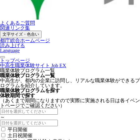
よくあるご質問
関連リンク集
文字サイズ・色合い
都庁総合ホームページ
読み上げる
Language
トップページ
中高生職業体験サイト Job EX
職業体験プログラム一覧
職業体験プログラム一覧
中高生が、都内の企業に訪問し、リアルな職業体験ができるプ
ログラムを紹介しています。
職業体験プログラムを探す
体験期間で探す
（あくまで期間になりますので実際に実施される日は各イベン
トページでご確認ください）
～
平日開催
土日祝開催