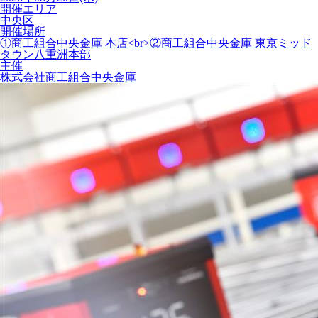
開催エリア
中央区
開催場所
①商工組合中央金庫 本店<br>②商工組合中央金庫 東京ミッド
タウン八重洲本部
主催
株式会社商工組合中央金庫