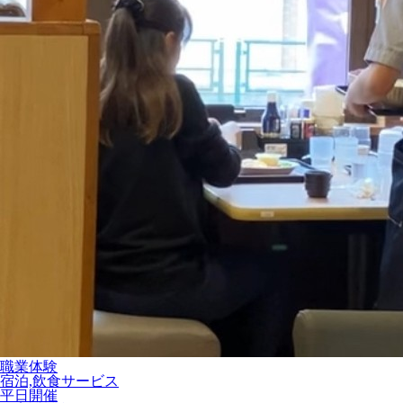
職業体験
宿泊,飲食サービス
平日開催