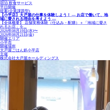
宿泊,飲食サービス
平日開催
提案(企業課題型)
【小平店】大戸屋の仕事を体験しよう！ ― お店で働いて、地
域に愛される理由を考えよう ―
【全体概要】 店舗実務体験（仕込み・配膳）＋「地域に愛さ
れるお店」を...
2026年08月19日(水)〜
2026年08月21日(金)
開催エリア
小平市
開催場所
大戸屋ごはん処小平店
主催
株式会社大戸屋ホールディングス