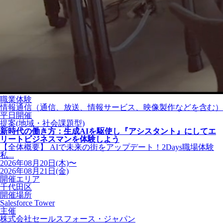
職業体験
情報通信（通信、放送、情報サービス、映像製作などを含む）
平日開催
提案(地域・社会課題型)
新時代の働き方：生成AIを駆使し『アシスタント』にしてエ
リートビジネスマンを体験しよう
【全体概要】 AIで未来の街をアップデート！2Days職場体験
私...
2026年08月20日(木)〜
2026年08月21日(金)
開催エリア
千代田区
開催場所
Salesforce Tower
主催
株式会社セールスフォース・ジャパン