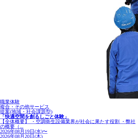
職業体験
複合・その他サービス
提案(地域・社会課題型)
「快適空間を創るしごと体験」
【全体概要】 ・空調衛生設備業界が社会に果たす役割 ・弊社
の概要（...
2026年08月19日(水)〜
2026年08月20日(木)