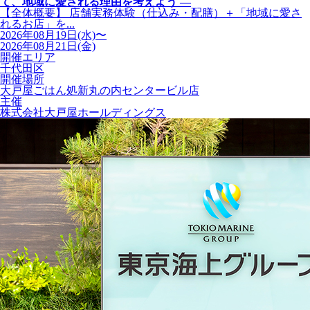
て、地域に愛される理由を考えよう ―
【全体概要】 店舗実務体験（仕込み・配膳）＋「地域に愛さ
れるお店」を...
2026年08月19日(水)〜
2026年08月21日(金)
開催エリア
千代田区
開催場所
大戸屋ごはん処新丸の内センタービル店
主催
株式会社大戸屋ホールディングス