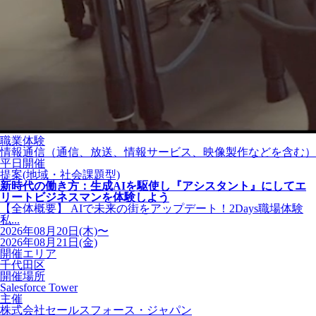
職業体験
情報通信（通信、放送、情報サービス、映像製作などを含む）
平日開催
提案(地域・社会課題型)
新時代の働き方：生成AIを駆使し『アシスタント』にしてエ
リートビジネスマンを体験しよう
【全体概要】 AIで未来の街をアップデート！2Days職場体験
私...
2026年08月20日(木)〜
2026年08月21日(金)
開催エリア
千代田区
開催場所
Salesforce Tower
主催
株式会社セールスフォース・ジャパン