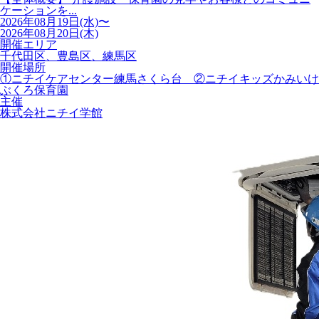
ケーションを...
2026年08月19日(水)〜
2026年08月20日(木)
開催エリア
千代田区、豊島区、練馬区
開催場所
①ニチイケアセンター練馬さくら台 ②ニチイキッズかみいけ
ぶくろ保育園
主催
株式会社ニチイ学館