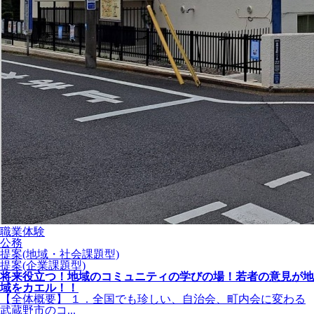
職業体験
公務
提案(地域・社会課題型)
提案(企業課題型)
将来役立つ！地域のコミュニティの学びの場！若者の意見が地
域をカエル！！
【全体概要】 １．全国でも珍しい、自治会、町内会に変わる
武蔵野市のコ...