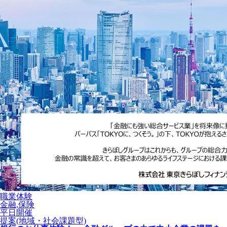
職業体験
金融,保険
平日開催
提案(地域・社会課題型)