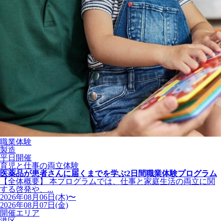
職業体験
製造
平日開催
育児と仕事の両立体験
医薬品が患者さんに届くまでを学ぶ2日間職業体験プログラム
【全体概要】 本プログラムでは、仕事と家庭生活の両立に関
する啓発や、...
2026年08月06日(木)〜
2026年08月07日(金)
開催エリア
港区