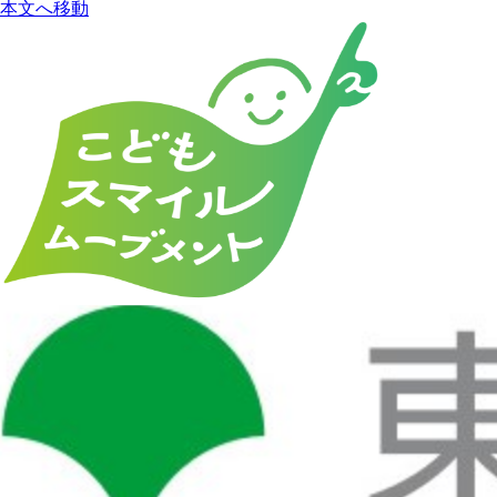
本文へ移動