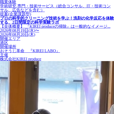
職業体験
学術研究,専門・技術サービス（総合コンサル、IT・技術コン
サル、広告などを含む）
提案(企業課題型)
プロの科学的クリーニング技術を学ぶ！洗剤の化学反応を体験
する、2日間限定の科学実験ラボ
【全体概要】 『KIREI produceの掃除』は一般的なイメージ...
2026年08月19日(水)〜
2026年08月20日(木)
開催エリア
港区
開催場所
おそうじ革命 『KIREI LABO』
主催
株式会社KIREI produce