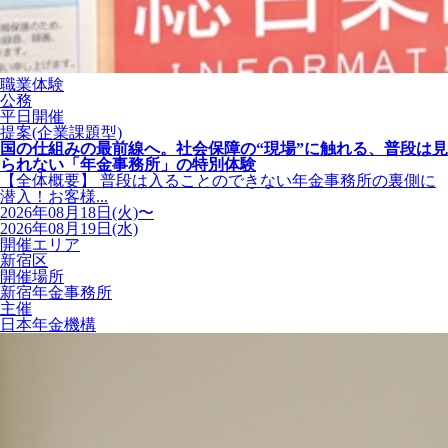
職業体験
公務
平日開催
提案(企業課題型)
国の仕組みの最前線へ。社会保障の“現場”に触れる、普段は見
られない「年金事務所」の特別体験
【全体概要】 普段は入ることのできない年金事務所の裏側に
潜入！お客様...
2026年08月18日(火)〜
2026年08月19日(水)
開催エリア
新宿区
開催場所
新宿年金事務所
主催
日本年金機構