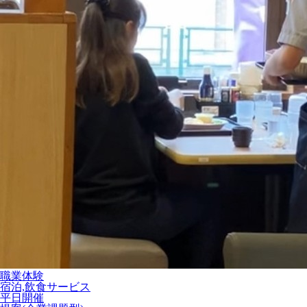
職業体験
宿泊,飲食サービス
平日開催