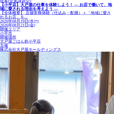
提案(企業課題型)
【小平店】大戸屋の仕事を体験しよう！ ― お店で働いて、地
域に愛される理由を考えよう ―
【全体概要】 店舗実務体験（仕込み・配膳）＋「地域に愛さ
れるお店」を...
2026年08月19日(水)〜
2026年08月21日(金)
開催エリア
小平市
開催場所
大戸屋ごはん処小平店
主催
株式会社大戸屋ホールディングス