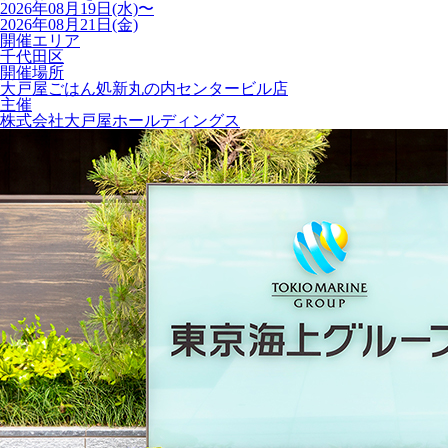
2026年08月19日(水)〜
2026年08月21日(金)
開催エリア
千代田区
開催場所
大戸屋ごはん処新丸の内センタービル店
主催
株式会社大戸屋ホールディングス