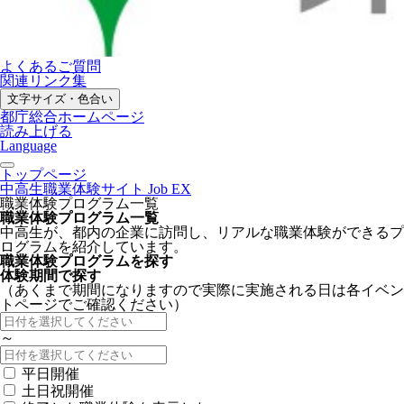
よくあるご質問
関連リンク集
文字サイズ・色合い
都庁総合ホームページ
読み上げる
Language
トップページ
中高生職業体験サイト Job EX
職業体験プログラム一覧
職業体験プログラム一覧
中高生が、都内の企業に訪問し、リアルな職業体験ができるプ
ログラムを紹介しています。
職業体験プログラムを探す
体験期間で探す
（あくまで期間になりますので実際に実施される日は各イベン
トページでご確認ください）
～
平日開催
土日祝開催