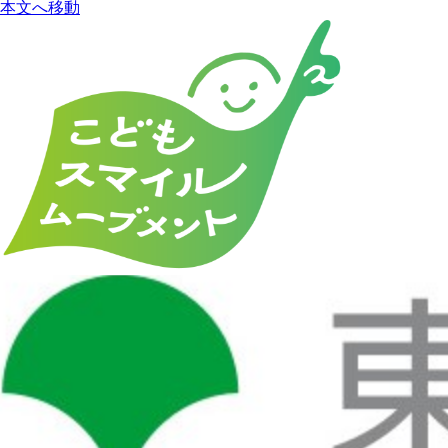
本文へ移動