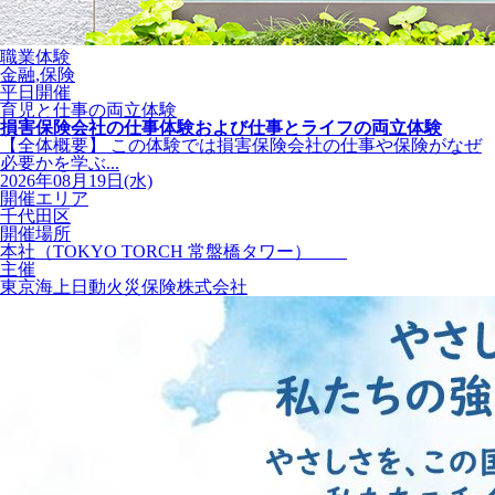
職業体験
金融,保険
平日開催
育児と仕事の両立体験
損害保険会社の仕事体験および仕事とライフの両立体験
【全体概要】 この体験では損害保険会社の仕事や保険がなぜ
必要かを学ぶ...
2026年08月19日(水)
開催エリア
千代田区
開催場所
本社（TOKYO TORCH 常盤橋タワー）
主催
東京海上日動火災保険株式会社