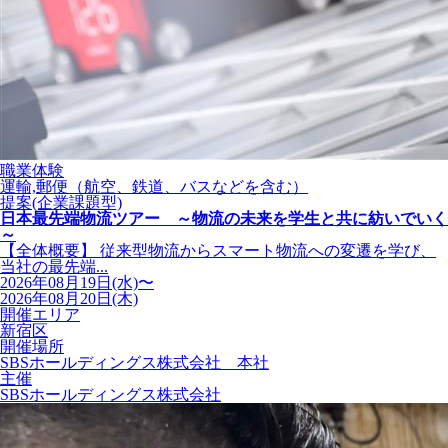
職業体験
運輸,郵便（航空、鉄道、バスなどを含む）
提案(企業課題型)
日本最先端物流ツアー ～物流の未来を学生と共に紡いでいく
～
【全体概要】 従来型物流からスマート物流への変遷を学び、
当社の最先端...
2026年08月19日(水)〜
2026年08月20日(木)
開催エリア
新宿区
開催場所
SBSホールディングス株式会社 本社
主催
SBSホールディングス株式会社