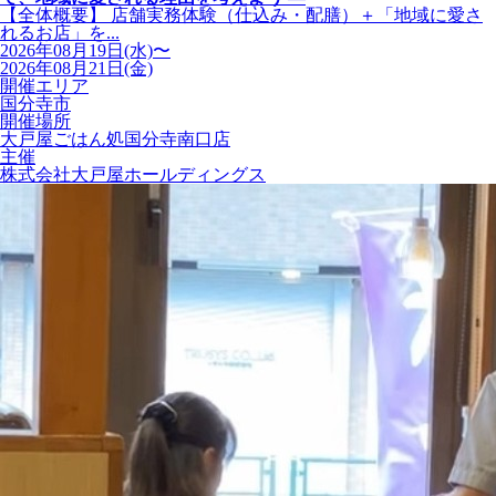
【全体概要】 店舗実務体験（仕込み・配膳）＋「地域に愛さ
れるお店」を...
2026年08月19日(水)〜
2026年08月21日(金)
開催エリア
国分寺市
開催場所
大戸屋ごはん処国分寺南口店
主催
株式会社大戸屋ホールディングス