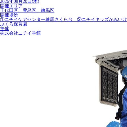
2026年08月20日(木)
開催エリア
千代田区、豊島区、練馬区
開催場所
①ニチイケアセンター練馬さくら台 ②ニチイキッズかみいけ
ぶくろ保育園
主催
株式会社ニチイ学館