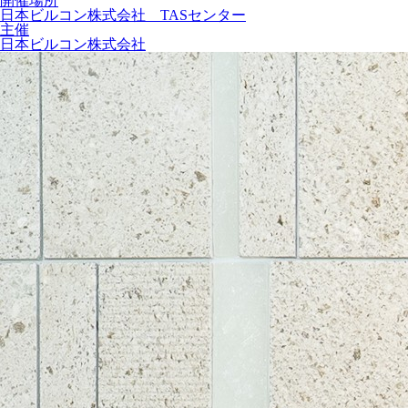
開催場所
日本ビルコン株式会社 TASセンター
主催
日本ビルコン株式会社