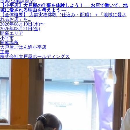
提案(企業課題型)
【小平店】大戸屋の仕事を体験しよう！ ― お店で働いて、地
域に愛される理由を考えよう ―
【全体概要】 店舗実務体験（仕込み・配膳）＋「地域に愛さ
れるお店」を...
2026年08月19日(水)〜
2026年08月21日(金)
開催エリア
小平市
開催場所
大戸屋ごはん処小平店
主催
株式会社大戸屋ホールディングス