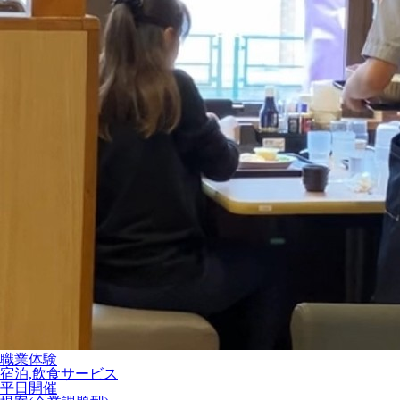
職業体験
宿泊,飲食サービス
平日開催