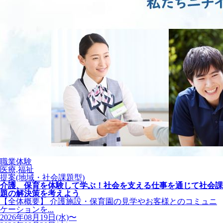
職業体験
医療,福祉
提案(地域・社会課題型)
介護、保育を体験して学ぶ！社会を支える仕事を通じて社会課
題の解決策を考えよう
【全体概要】 介護施設・保育園の見学やお客様とのコミュニ
ケーションを...
2026年08月19日(水)〜