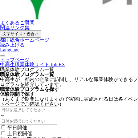
よくあるご質問
関連リンク集
文字サイズ・色合い
都庁総合ホームページ
読み上げる
Language
トップページ
中高生職業体験サイト Job EX
職業体験プログラム一覧
職業体験プログラム一覧
中高生が、都内の企業に訪問し、リアルな職業体験ができるプ
ログラムを紹介しています。
職業体験プログラムを探す
体験期間で探す
（あくまで期間になりますので実際に実施される日は各イベン
トページでご確認ください）
～
平日開催
土日祝開催