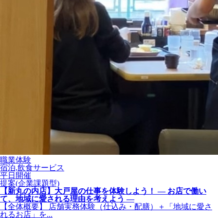
職業体験
宿泊,飲食サービス
平日開催
提案(企業課題型)
【新丸の内店】大戸屋の仕事を体験しよう！ ― お店で働い
て、地域に愛される理由を考えよう ―
【全体概要】 店舗実務体験（仕込み・配膳）＋「地域に愛さ
れるお店」を...