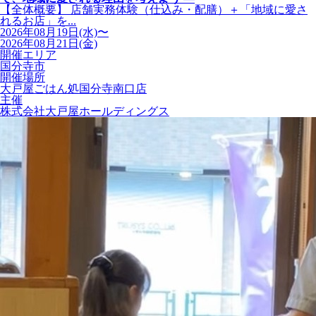
【全体概要】 店舗実務体験（仕込み・配膳）＋「地域に愛さ
れるお店」を...
2026年08月19日(水)〜
2026年08月21日(金)
開催エリア
国分寺市
開催場所
大戸屋ごはん処国分寺南口店
主催
株式会社大戸屋ホールディングス