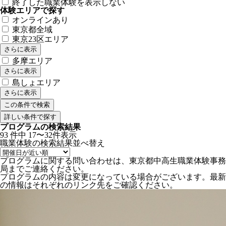
終了した職業体験を表示しない
体験エリアで探す
オンラインあり
東京都全域
東京23区エリア
さらに表示
多摩エリア
さらに表示
島しょエリア
さらに表示
詳しい条件で探す
プログラムの検索結果
93
件中
17〜32件表示
職業体験の検索結果
並べ替え
プログラムに関する問い合わせは、東京都中高生職業体験事務
局までご連絡ください。
プログラムの内容は変更になっている場合がございます。最新
の情報はそれぞれのリンク先をご確認ください。