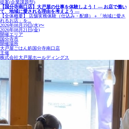
提案(企業課題型)
【国分寺南口店】大戸屋の仕事を体験しよう！ ― お店で働い
て、地域に愛される理由を考えよう ―
【全体概要】 店舗実務体験（仕込み・配膳）＋「地域に愛さ
れるお店」を...
2026年08月19日(水)〜
2026年08月21日(金)
開催エリア
国分寺市
開催場所
大戸屋ごはん処国分寺南口店
主催
株式会社大戸屋ホールディングス