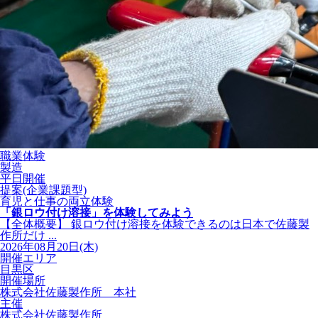
職業体験
製造
平日開催
提案(企業課題型)
育児と仕事の両立体験
「銀ロウ付け溶接」を体験してみよう
【全体概要】 銀ロウ付け溶接を体験できるのは日本で佐藤製
作所だけ ...
2026年08月20日(木)
開催エリア
目黒区
開催場所
株式会社佐藤製作所 本社
主催
株式会社佐藤製作所