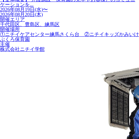
ケーションを...
2026年08月19日(水)〜
2026年08月20日(木)
開催エリア
千代田区、豊島区、練馬区
開催場所
①ニチイケアセンター練馬さくら台 ②ニチイキッズかみいけ
ぶくろ保育園
主催
株式会社ニチイ学館