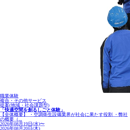
職業体験
複合・その他サービス
提案(地域・社会課題型)
「快適空間を創るしごと体験」
【全体概要】 ・空調衛生設備業界が社会に果たす役割 ・弊社
の概要（...
2026年08月19日(水)〜
2026年08月20日(木)