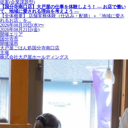
提案(企業課題型)
【国分寺南口店】大戸屋の仕事を体験しよう！ ― お店で働い
て、地域に愛される理由を考えよう ―
【全体概要】 店舗実務体験（仕込み・配膳）＋「地域に愛さ
れるお店」を...
2026年08月19日(水)〜
2026年08月21日(金)
開催エリア
国分寺市
開催場所
大戸屋ごはん処国分寺南口店
主催
株式会社大戸屋ホールディングス