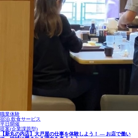
職業体験
宿泊,飲食サービス
平日開催
提案(企業課題型)
【新丸の内店】大戸屋の仕事を体験しよう！ ― お店で働い