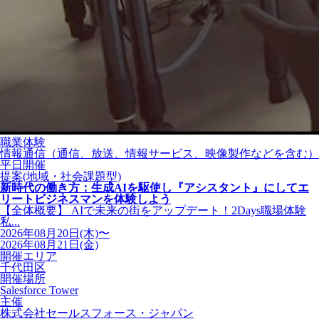
職業体験
情報通信（通信、放送、情報サービス、映像製作などを含む）
平日開催
提案(地域・社会課題型)
新時代の働き方：生成AIを駆使し『アシスタント』にしてエ
リートビジネスマンを体験しよう
【全体概要】 AIで未来の街をアップデート！2Days職場体験
私...
2026年08月20日(木)〜
2026年08月21日(金)
開催エリア
千代田区
開催場所
Salesforce Tower
主催
株式会社セールスフォース・ジャパン