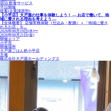
宿泊,飲食サービス
平日開催
提案(企業課題型)
【小平店】大戸屋の仕事を体験しよう！ ― お店で働いて、地
域に愛される理由を考えよう ―
【全体概要】 店舗実務体験（仕込み・配膳）＋「地域に愛さ
れるお店」を...
2026年08月19日(水)〜
2026年08月21日(金)
開催エリア
小平市
開催場所
大戸屋ごはん処小平店
主催
株式会社大戸屋ホールディングス