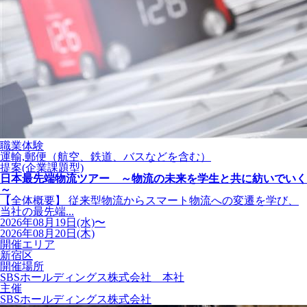
職業体験
運輸,郵便（航空、鉄道、バスなどを含む）
提案(企業課題型)
日本最先端物流ツアー ～物流の未来を学生と共に紡いでいく
～
【全体概要】 従来型物流からスマート物流への変遷を学び、
当社の最先端...
2026年08月19日(水)〜
2026年08月20日(木)
開催エリア
新宿区
開催場所
SBSホールディングス株式会社 本社
主催
SBSホールディングス株式会社