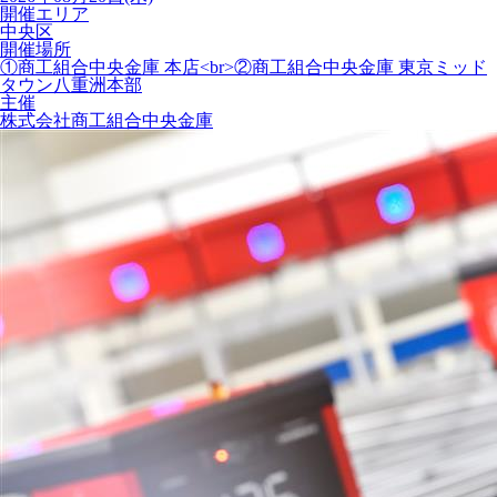
開催エリア
中央区
開催場所
①商工組合中央金庫 本店<br>②商工組合中央金庫 東京ミッド
タウン八重洲本部
主催
株式会社商工組合中央金庫