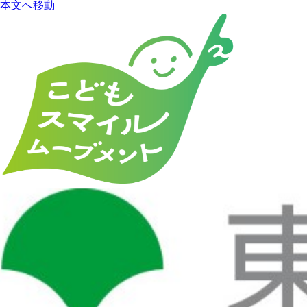
本文へ移動