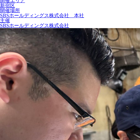
開催エリア
新宿区
開催場所
SBSホールディングス株式会社 本社
主催
SBSホールディングス株式会社