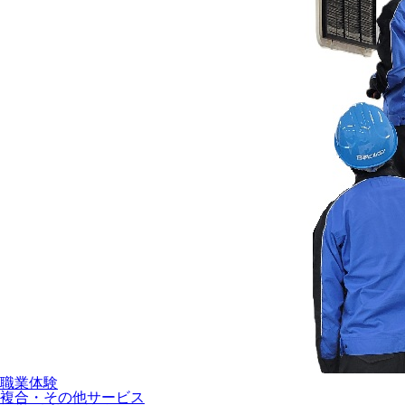
職業体験
複合・その他サービス