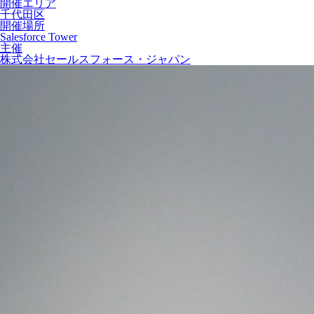
開催エリア
千代田区
開催場所
Salesforce Tower
主催
株式会社セールスフォース・ジャパン