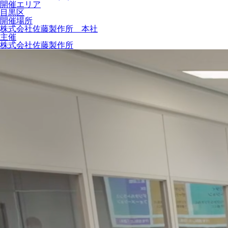
開催エリア
目黒区
開催場所
株式会社佐藤製作所 本社
主催
株式会社佐藤製作所