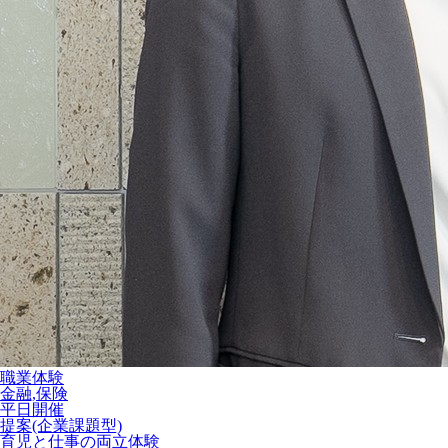
職業体験
金融,保険
平日開催
提案(企業課題型)
育児と仕事の両立体験