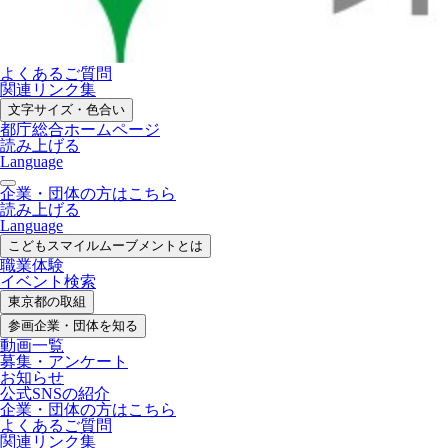
よくあるご質問
関連リンク集
文字サイズ・色合い
都庁総合ホームページ
読み上げる
Language
企業・団体の方はこちら
読み上げる
Language
こどもスマイル
ムーブメントとは
職業体験
イベント検索
東京都の取組
参画企業・
団体を知る
動画一覧
募集・
アンケート
お知らせ
公式SNS
の紹介
企業・団体の方
はこちら
よくあるご質問
関連リンク集