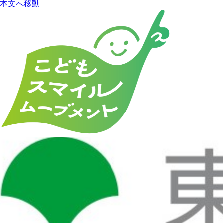
本文へ移動