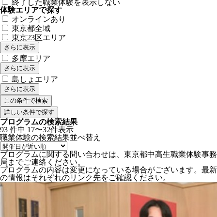
終了した職業体験を表示しない
体験エリアで探す
オンラインあり
東京都全域
東京23区エリア
さらに表示
多摩エリア
さらに表示
島しょエリア
さらに表示
詳しい条件で探す
プログラムの検索結果
93
件中
17〜32件表示
職業体験の検索結果
並べ替え
プログラムに関する問い合わせは、東京都中高生職業体験事務
局までご連絡ください。
プログラムの内容は変更になっている場合がございます。最新
の情報はそれぞれのリンク先をご確認ください。