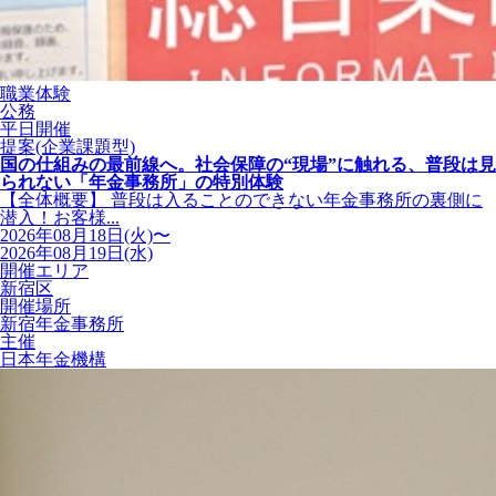
職業体験
公務
平日開催
提案(企業課題型)
国の仕組みの最前線へ。社会保障の“現場”に触れる、普段は見
られない「年金事務所」の特別体験
【全体概要】 普段は入ることのできない年金事務所の裏側に
潜入！お客様...
2026年08月18日(火)〜
2026年08月19日(水)
開催エリア
新宿区
開催場所
新宿年金事務所
主催
日本年金機構