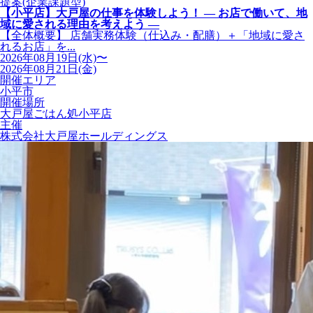
提案(企業課題型)
【小平店】大戸屋の仕事を体験しよう！ ― お店で働いて、地
域に愛される理由を考えよう ―
【全体概要】 店舗実務体験（仕込み・配膳）＋「地域に愛さ
れるお店」を...
2026年08月19日(水)〜
2026年08月21日(金)
開催エリア
小平市
開催場所
大戸屋ごはん処小平店
主催
株式会社大戸屋ホールディングス