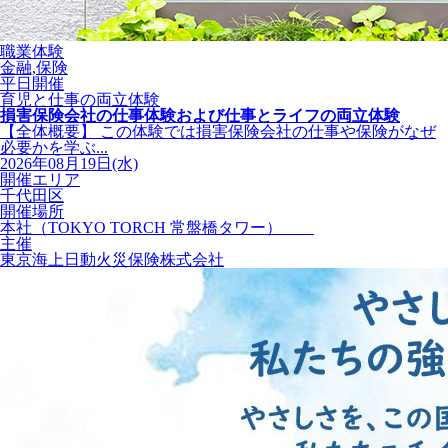
職業体験
金融,保険
平日開催
育児と仕事の両立体験
損害保険会社の仕事体験および仕事とライフの両立体験
【全体概要】 この体験では損害保険会社の仕事や保険がなぜ
必要かを学ぶ...
2026年08月19日(水)
開催エリア
千代田区
開催場所
本社（TOKYO TORCH 常盤橋タワー）
主催
東京海上日動火災保険株式会社