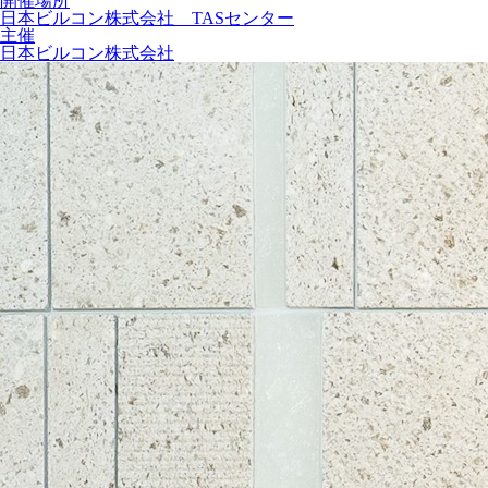
開催場所
日本ビルコン株式会社 TASセンター
主催
日本ビルコン株式会社