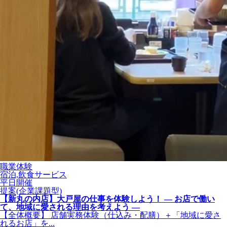
職業体験
宿泊,飲食サービス
平日開催
提案(企業課題型)
【新丸の内店】大戸屋の仕事を体験しよう！ ― お店で働い
て、地域に愛される理由を考えよう ―
【全体概要】 店舗実務体験（仕込み・配膳）＋「地域に愛さ
れるお店」を...