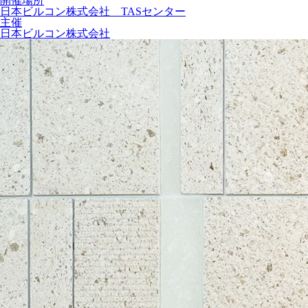
開催場所
日本ビルコン株式会社 TASセンター
主催
日本ビルコン株式会社