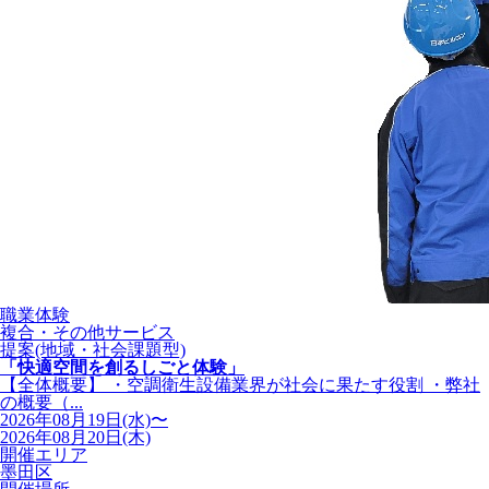
職業体験
複合・その他サービス
提案(地域・社会課題型)
「快適空間を創るしごと体験」
【全体概要】 ・空調衛生設備業界が社会に果たす役割 ・弊社
の概要（...
2026年08月19日(水)〜
2026年08月20日(木)
開催エリア
墨田区