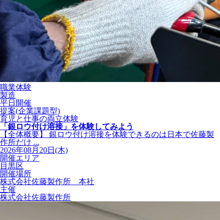
職業体験
製造
平日開催
提案(企業課題型)
育児と仕事の両立体験
「銀ロウ付け溶接」を体験してみよう
【全体概要】 銀ロウ付け溶接を体験できるのは日本で佐藤製
作所だけ ...
2026年08月20日(木)
開催エリア
目黒区
開催場所
株式会社佐藤製作所 本社
主催
株式会社佐藤製作所