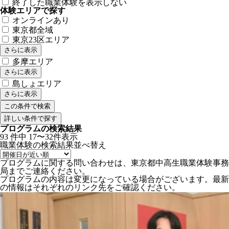
終了した職業体験を表示しない
体験エリアで探す
オンラインあり
東京都全域
東京23区エリア
さらに表示
多摩エリア
さらに表示
島しょエリア
さらに表示
詳しい条件で探す
プログラムの検索結果
93
件中
17〜32件表示
職業体験の検索結果
並べ替え
プログラムに関する問い合わせは、東京都中高生職業体験事務
局までご連絡ください。
プログラムの内容は変更になっている場合がございます。最新
の情報はそれぞれのリンク先をご確認ください。