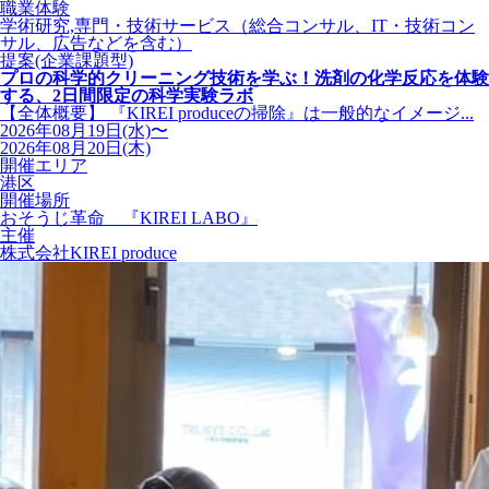
職業体験
学術研究,専門・技術サービス（総合コンサル、IT・技術コン
サル、広告などを含む）
提案(企業課題型)
プロの科学的クリーニング技術を学ぶ！洗剤の化学反応を体験
する、2日間限定の科学実験ラボ
【全体概要】 『KIREI produceの掃除』は一般的なイメージ...
2026年08月19日(水)〜
2026年08月20日(木)
開催エリア
港区
開催場所
おそうじ革命 『KIREI LABO』
主催
株式会社KIREI produce