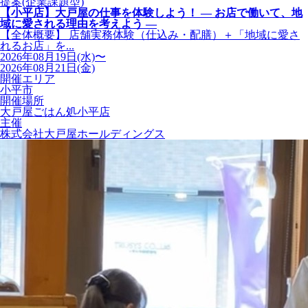
提案(企業課題型)
【小平店】大戸屋の仕事を体験しよう！ ― お店で働いて、地
域に愛される理由を考えよう ―
【全体概要】 店舗実務体験（仕込み・配膳）＋「地域に愛さ
れるお店」を...
2026年08月19日(水)〜
2026年08月21日(金)
開催エリア
小平市
開催場所
大戸屋ごはん処小平店
主催
株式会社大戸屋ホールディングス