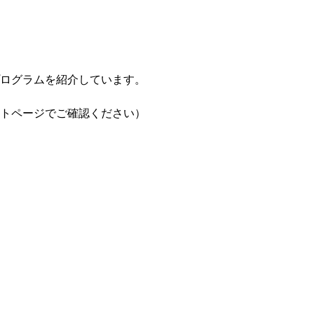
ログラムを紹介しています。
トページでご確認ください）