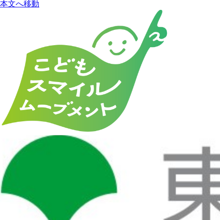
本文へ移動