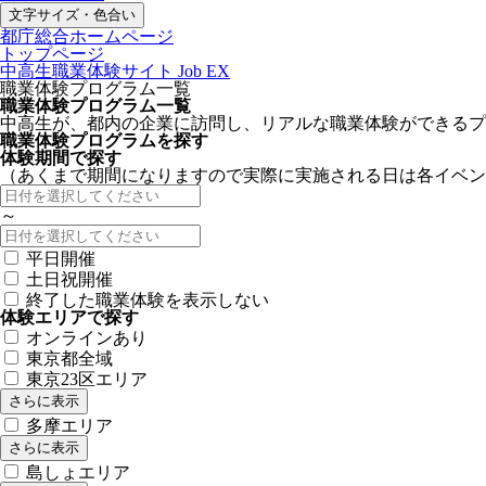
文字サイズ・色合い
都庁総合ホームページ
トップページ
中高生職業体験サイト Job EX
職業体験プログラム一覧
職業体験プログラム一覧
中高生が、都内の企業に訪問し、リアルな職業体験ができるプ
職業体験プログラムを探す
体験期間で探す
（あくまで期間になりますので実際に実施される日は各イベン
～
平日開催
土日祝開催
終了した職業体験を表示しない
体験エリアで探す
オンラインあり
東京都全域
東京23区エリア
さらに表示
多摩エリア
さらに表示
島しょエリア