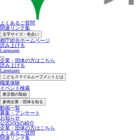
よくあるご質問
関連リンク集
文字サイズ・色合い
都庁総合ホームページ
読み上げる
Language
企業・団体の方はこちら
読み上げる
Language
こどもスマイル
ムーブメントとは
職業体験
イベント検索
東京都の取組
参画企業・
団体を知る
動画一覧
募集・
アンケート
お知らせ
公式SNS
の紹介
企業・団体の方
はこちら
よくあるご質問
関連リンク集