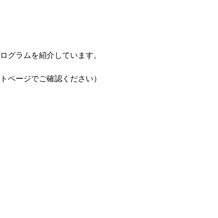
ログラムを紹介しています。
トページでご確認ください）