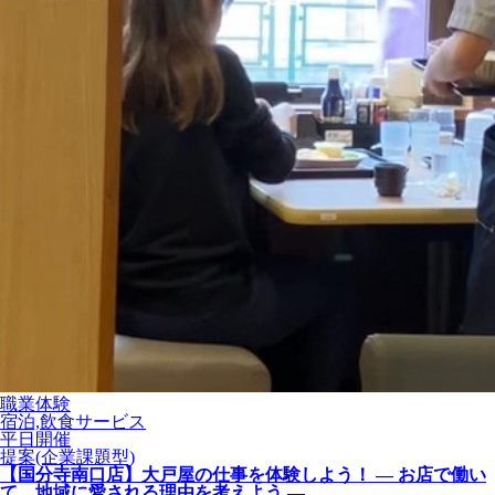
職業体験
宿泊,飲食サービス
平日開催
提案(企業課題型)
【国分寺南口店】大戸屋の仕事を体験しよう！ ― お店で働い
て、地域に愛される理由を考えよう ―