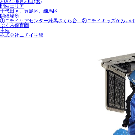
2026年08月20日(木)
開催エリア
千代田区、豊島区、練馬区
開催場所
①ニチイケアセンター練馬さくら台 ②ニチイキッズかみいけ
ぶくろ保育園
主催
株式会社ニチイ学館