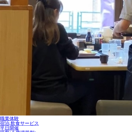
職業体験
宿泊,飲食サービス
平日開催