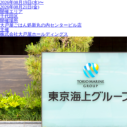
2026年08月19日(水)〜
2026年08月21日(金)
開催エリア
千代田区
開催場所
大戸屋ごはん処新丸の内センタービル店
主催
株式会社大戸屋ホールディングス