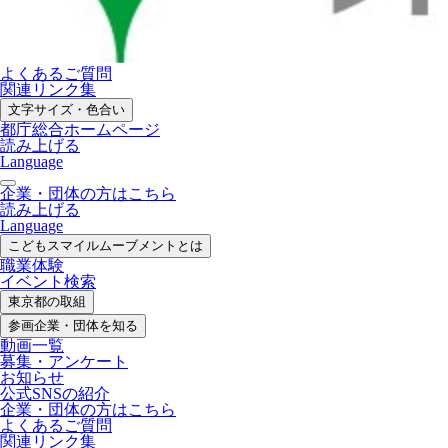
よくあるご質問
関連リンク集
文字サイズ・色合い
都庁総合ホームページ
読み上げる
Language
企業・団体の方はこちら
読み上げる
Language
こどもスマイル
ムーブメントとは
職業体験
イベント検索
東京都の取組
参画企業・
団体を知る
動画一覧
募集・
アンケート
お知らせ
公式SNS
の紹介
企業・団体の方
はこちら
よくあるご質問
関連リンク集