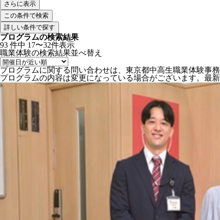
さらに表示
詳しい条件で探す
プログラムの検索結果
93
件中
17〜32件表示
職業体験の検索結果
並べ替え
プログラムに関する問い合わせは、東京都中高生職業体験事務
プログラムの内容は変更になっている場合がございます。最新