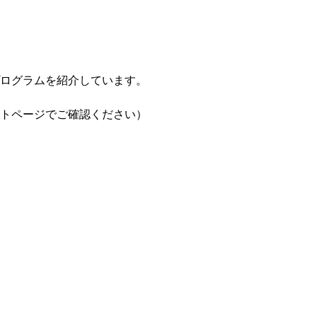
ログラムを紹介しています。
トページでご確認ください）