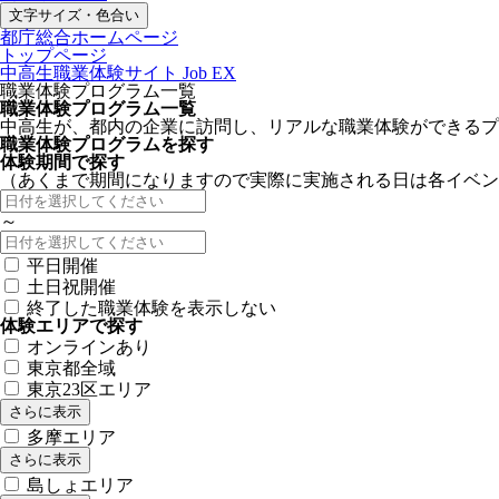
文字サイズ・色合い
都庁総合ホームページ
トップページ
中高生職業体験サイト Job EX
職業体験プログラム一覧
職業体験プログラム一覧
中高生が、都内の企業に訪問し、リアルな職業体験ができるプ
職業体験プログラムを探す
体験期間で探す
（あくまで期間になりますので実際に実施される日は各イベン
～
平日開催
土日祝開催
終了した職業体験を表示しない
体験エリアで探す
オンラインあり
東京都全域
東京23区エリア
さらに表示
多摩エリア
さらに表示
島しょエリア