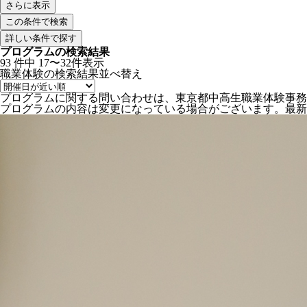
さらに表示
詳しい条件で探す
プログラムの検索結果
93
件中
17〜32件表示
職業体験の検索結果
並べ替え
プログラムに関する問い合わせは、東京都中高生職業体験事務
プログラムの内容は変更になっている場合がございます。最新