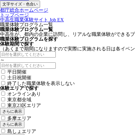
文字サイズ・色合い
都庁総合ホームページ
トップページ
中高生職業体験サイト Job EX
職業体験プログラム一覧
職業体験プログラム一覧
中高生が、都内の企業に訪問し、リアルな職業体験ができるプ
職業体験プログラムを探す
体験期間で探す
（あくまで期間になりますので実際に実施される日は各イベン
～
平日開催
土日祝開催
終了した職業体験を表示しない
体験エリアで探す
オンラインあり
東京都全域
東京23区エリア
さらに表示
多摩エリア
さらに表示
島しょエリア