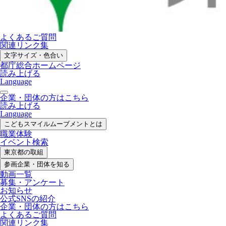
よくあるご質問
関連リンク集
文字サイズ・色合い
都庁総合ホームページ
読み上げる
Language
企業・団体の方はこちら
読み上げる
Language
こどもスマイル
ムーブメントとは
職業体験
イベント検索
東京都の取組
参画企業・
団体を知る
動画一覧
募集・
アンケート
お知らせ
公式SNS
の紹介
企業・団体の方
はこちら
よくあるご質問
関連リンク集