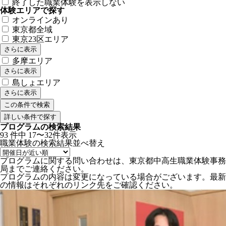
終了した職業体験を表示しない
体験エリアで探す
オンラインあり
東京都全域
東京23区エリア
さらに表示
多摩エリア
さらに表示
島しょエリア
さらに表示
詳しい条件で探す
プログラムの検索結果
93
件中
17〜32件表示
職業体験の検索結果
並べ替え
プログラムに関する問い合わせは、東京都中高生職業体験事務
局までご連絡ください。
プログラムの内容は変更になっている場合がございます。最新
の情報はそれぞれのリンク先をご確認ください。