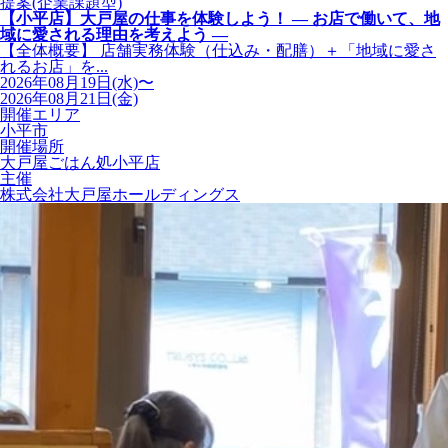
提案(企業課題型)
【小平店】大戸屋の仕事を体験しよう！ ― お店で働いて、地
域に愛される理由を考えよう ―
【全体概要】 店舗実務体験（仕込み・配膳）＋「地域に愛さ
れるお店」を...
2026年08月19日(水)〜
2026年08月21日(金)
開催エリア
小平市
開催場所
大戸屋ごはん処小平店
主催
株式会社大戸屋ホールディングス