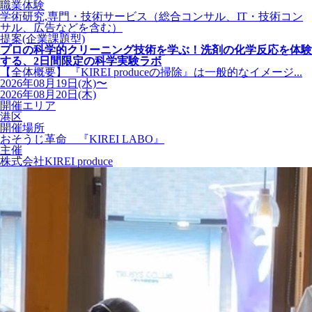
職業体験
学術研究,専門・技術サービス（総合コンサル、IT・技術コン
サル、広告などを含む）
提案(企業課題型)
プロの科学的クリーニング技術を学ぶ！洗剤の化学反応を体験
する、2日間限定の科学実験ラボ
【全体概要】 『KIREI produceの掃除』は一般的なイメージ...
2026年08月19日(水)〜
2026年08月20日(木)
開催エリア
港区
開催場所
おそうじ革命 『KIREI LABO』
主催
株式会社KIREI produce