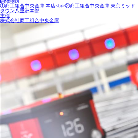
開催場所
①商工組合中央金庫 本店<br>②商工組合中央金庫 東京ミッド
タウン八重洲本部
主催
株式会社商工組合中央金庫