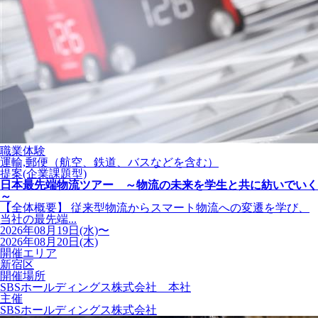
職業体験
運輸,郵便（航空、鉄道、バスなどを含む）
提案(企業課題型)
日本最先端物流ツアー ～物流の未来を学生と共に紡いでいく
～
【全体概要】 従来型物流からスマート物流への変遷を学び、
当社の最先端...
2026年08月19日(水)〜
2026年08月20日(木)
開催エリア
新宿区
開催場所
SBSホールディングス株式会社 本社
主催
SBSホールディングス株式会社