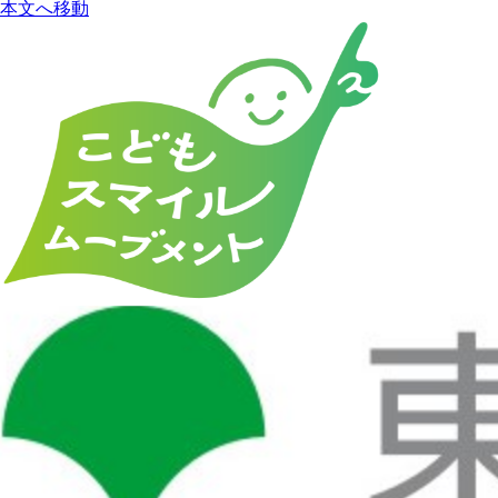
本文へ移動