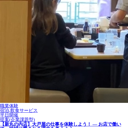
職業体験
宿泊,飲食サービス
平日開催
提案(企業課題型)
【新丸の内店】大戸屋の仕事を体験しよう！ ― お店で働い