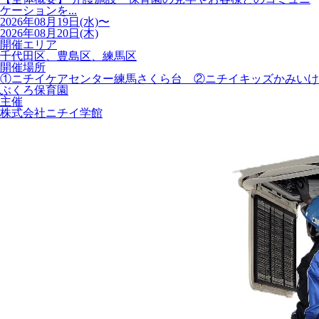
ケーションを...
2026年08月19日(水)〜
2026年08月20日(木)
開催エリア
千代田区、豊島区、練馬区
開催場所
①ニチイケアセンター練馬さくら台 ②ニチイキッズかみいけ
ぶくろ保育園
主催
株式会社ニチイ学館