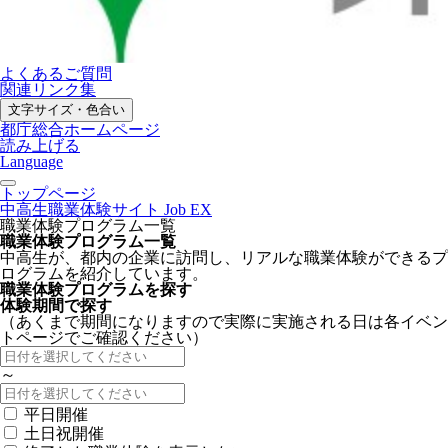
よくあるご質問
関連リンク集
文字サイズ・色合い
都庁総合ホームページ
読み上げる
Language
トップページ
中高生職業体験サイト Job EX
職業体験プログラム一覧
職業体験プログラム一覧
中高生が、都内の企業に訪問し、リアルな職業体験ができるプ
ログラムを紹介しています。
職業体験プログラムを探す
体験期間で探す
（あくまで期間になりますので実際に実施される日は各イベン
トページでご確認ください）
～
平日開催
土日祝開催