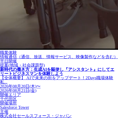
職業体験
情報通信（通信、放送、情報サービス、映像製作などを含む）
平日開催
提案(地域・社会課題型)
新時代の働き方：生成AIを駆使し『アシスタント』にしてエ
リートビジネスマンを体験しよう
【全体概要】 AIで未来の街をアップデート！2Days職場体験
私...
2026年08月20日(木)〜
2026年08月21日(金)
開催エリア
千代田区
開催場所
Salesforce Tower
主催
株式会社セールスフォース・ジャパン