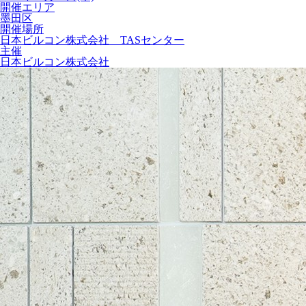
開催エリア
墨田区
開催場所
日本ビルコン株式会社 TASセンター
主催
日本ビルコン株式会社