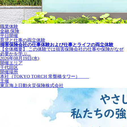
職業体験
金融,保険
平日開催
育児と仕事の両立体験
損害保険会社の仕事体験および仕事とライフの両立体験
【全体概要】 この体験では損害保険会社の仕事や保険がなぜ
必要かを学ぶ...
2026年08月19日(水)
開催エリア
千代田区
開催場所
本社（TOKYO TORCH 常盤橋タワー）
主催
東京海上日動火災保険株式会社