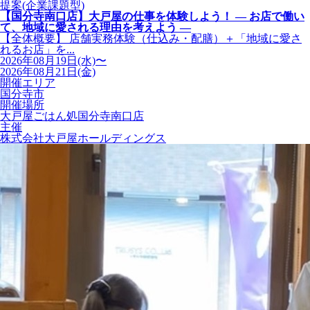
提案(企業課題型)
【国分寺南口店】大戸屋の仕事を体験しよう！ ― お店で働い
て、地域に愛される理由を考えよう ―
【全体概要】 店舗実務体験（仕込み・配膳）＋「地域に愛さ
れるお店」を...
2026年08月19日(水)〜
2026年08月21日(金)
開催エリア
国分寺市
開催場所
大戸屋ごはん処国分寺南口店
主催
株式会社大戸屋ホールディングス